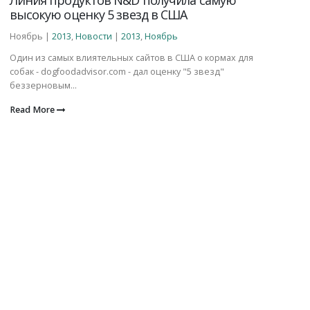
высокую оценку 5 звезд в США
Ноябрь |
2013
,
Новости
|
2013
,
Ноябрь
Один из самых влиятельных сайтов в США о кормах для
собак - dogfoodadvisor.com - дал оценку "5 звезд"
беззерновым...
Read More