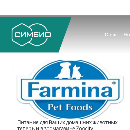
О нас
Но
Питание для Ваших домашних животных
теперь и в зоомагазине Zoocity