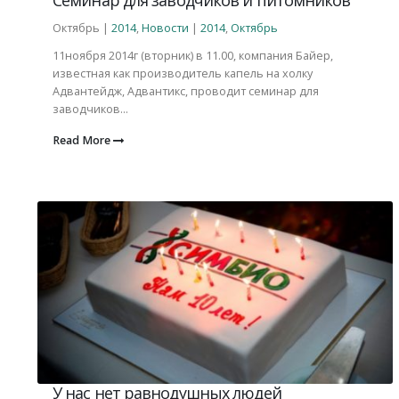
Октябрь |
2014
,
Новости
|
2014
,
Октябрь
11ноября 2014г (вторник) в 11.00, компания Байер,
известная как производитель капель на холку
Адвантейдж, Адвантикс, проводит семинар для
заводчиков...
Read More
У нас нет равнодушных людей