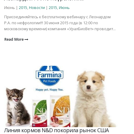
Июнь |
2015
,
Новости
|
2015
,
Июнь
Присоединяйтесь к бесплатному вебинару с Леонардом
Р.А. по нефрологии!!! 30 июня 2015 года (в 12:00 по
московскому времени) компания «УралБиоВет» проводит...
Read More
Линия кормов N&D покорила рынок США