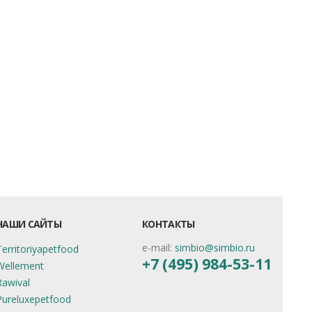
НАШИ САЙТЫ
КОНТАКТЫ
e-mail:
simbio@simbio.ru
Territoriyapetfood
+7 (495) 984-53-11
Wellement
Rawival
Pureluxepetfood