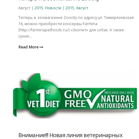
Август |
2015
,
Новости
|
2015
,
Август
Теперь в зоомагазине Zoocity по адресу ул. Тимирязевская
16, можно приобрести консервы Farmina
(http://farminapetfoods.ru/) «Экопет» для собак. А также
сухие...
Read More
Внимание!!! Новая линия ветеринарных