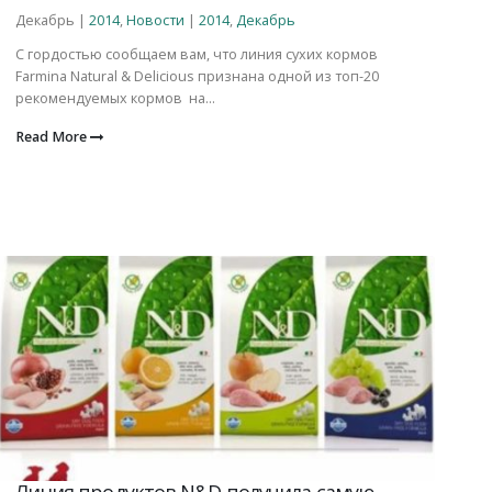
Декабрь |
2014
,
Новости
|
2014
,
Декабрь
С гордостью сообщаем вам, что линия сухих кормов
Farmina Natural & Delicious признана одной из топ-20
рекомендуемых кормов на...
Read More
Линия продуктов N&D получила самую