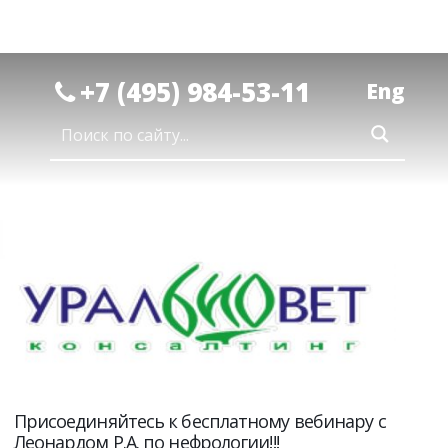
+7 (495) 984-53-11
Eng
Присоединяйтесь к бесплатному вебинару с
Леонардом Р.А. по нефрологии!!!