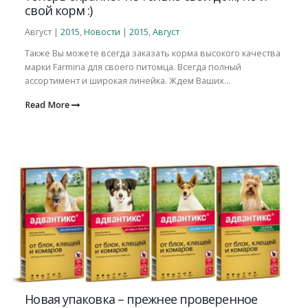
свой корм :)
Август |
2015
,
Новости
|
2015
,
Август
Также Вы можете всегда заказать корма высокого качества
марки Farmina для своего питомца. Всегда полный
ассортимент и широкая линейка. Ждем Ваших...
Read More
Новая упаковка – прежнее проверенное