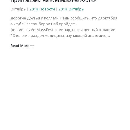
Октябрь |
2014
,
Новости
|
2014
,
Октябрь
Дорогие Друзья и Коллеги! Рады сообщить, что 23 октября
в клубе Гластонберри Паб пройдет
фестиваль VetMussFest-семинар, посвященный отологии.
*Отология-раздел медицины, изучающий анатомию,...
Read More