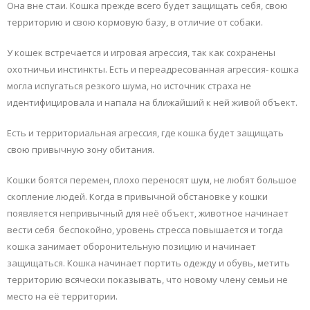
Она вне стаи. Кошка прежде всего будет защищать себя, свою
территорию и свою кормовую базу, в отличие от собаки.
У кошек встречается и игровая агрессия, так как сохранены
охотничьи инстинкты. Есть и переадресованная агрессия- кошка
могла испугаться резкого шума, но источник страха не
идентифицировала и напала на ближайший к ней живой объект.
Есть и территориальная агрессия, где кошка будет защищать
свою привычную зону обитания.
Кошки боятся перемен, плохо переносят шум, не любят большое
скопление людей. Когда в привычной обстановке у кошки
появляется непривычный для неё объект, животное начинает
вести себя беспокойно, уровень стресса повышается и тогда
кошка занимает оборонительную позицию и начинает
защищаться. Кошка начинает портить одежду и обувь, метить
территорию всячески показывать, что новому члену семьи не
место на её территории.