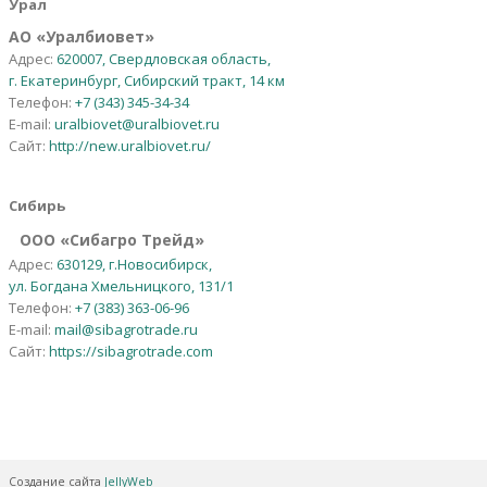
АО
«
Уралбиовет
»
Адрес:
620007, Свердловская область,
г. Екатеринбург, Сибирский тракт, 14 км
Телефон:
+7 (343) 345-34-34
E-mail:
uralbiovet@uralbiovet.ru
Сайт:
http://new.uralbiovet.ru/
Сибирь
OOO «Сибагро Трейд»
Адрес:
630129, г.Новосибирск,
ул. Богдана Хмельницкого, 131/1
Телефон:
+7 (383) 363-06-96
E-mail:
mail@sibagrotrade.ru
Сайт:
https://sibagrotrade.com
Создание сайта
JellyWeb