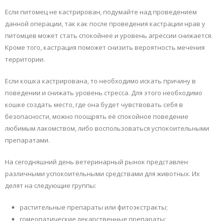
Если питомец не кастрирован, подумайте над проведением
данной операции, так как после проведения кастрации нрав у
питомцев может стать спокойнее и уровень агрессии снижается.
Кроме того, кастрация поможет снизить вероятность мечения
территории.
Если кошка кастрирована, то необходимо искать причину в
поведении и снижать уровень стресса. Для этого необходимо
кошке создать место, где она будет чувствовать себя в
безопасности, можно поощрять её спокойное поведение
любимым лакомством, либо воспользоваться успокоительными
препаратами.
На сегодняшний день ветеринарный рынок представлен
различными успокоительными средствами для животных. Их
делят на следующие группы:
растительные препараты или фитоэкстракты;
гомеопатические лекарственные препараты;