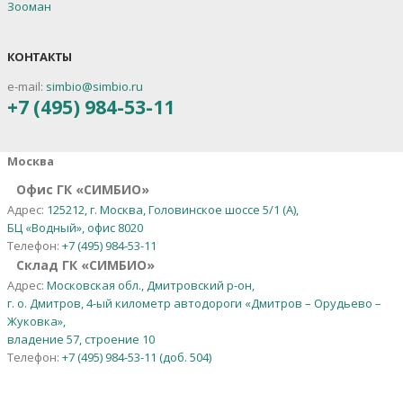
Зооман
КОНТАКТЫ
e-mail:
simbio@simbio.ru
+7 (495) 984-53-11
Москва
Офис ГК «СИМБИО»
Адрес:
125212, г. Москва, Головинское шоссе 5/1 (А),
БЦ «Водный», офис 8020
Телефон:
+7 (495) 984-53-11
Склад ГК «СИМБИО»
Адрес:
Московская обл., Дмитровский р-он,
г. о. Дмитров, 4-ый километр автодороги «Дмитров – Орудьево –
Жуковка»,
владение 57, строение 10
Телефон:
+7 (495) 984-53-11 (доб. 504)
Урал