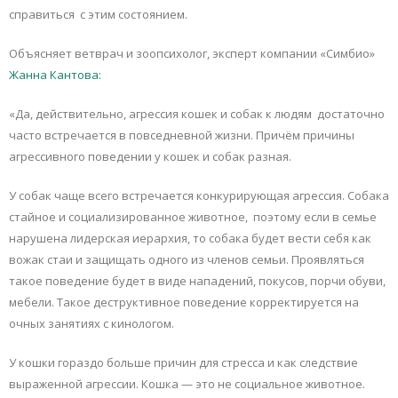
справиться с этим состоянием.
Объясняет ветврач и зоопсихолог, эксперт компании «Симбио»
Жанна Кантова:
«Да, действительно, агрессия кошек и собак к людям достаточно
часто встречается в повседневной жизни. Причём причины
агрессивного поведении у кошек и собак разная.
У собак чаще всего встречается конкурирующая агрессия. Собака
стайное и социализированное животное, поэтому если в семье
нарушена лидерская иерархия, то собака будет вести себя как
вожак стаи и защищать одного из членов семьи. Проявляться
такое поведение будет в виде нападений, покусов, порчи обуви,
мебели. Такое деструктивное поведение корректируется на
очных занятиях с кинологом.
У кошки гораздо больше причин для стресса и как следствие
выраженной агрессии. Кошка — это не социальное животное.