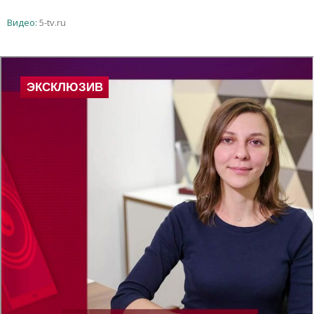
Видео:
5-tv.ru