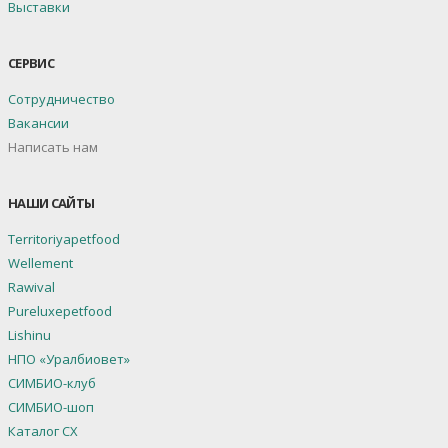
Выставки
СЕРВИС
Сотрудничество
Вакансии
Написать нам
НАШИ САЙТЫ
Territoriyapetfood
Wellement
Rawival
Pureluxepetfood
Lishinu
НПО «Уралбиовет»
СИМБИО-клуб
СИМБИО-шоп
Каталог СХ