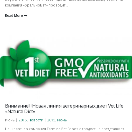
компания «УралБиоВет» проводит...
Read More
Внимание!!! Новая линия ветеринарных диет Vet Life
«Natural Diet»
Июнь |
2015
,
Новости
|
2015
,
Июнь
Наш партнер компания Farmina Pet Foods c гордостью представляет