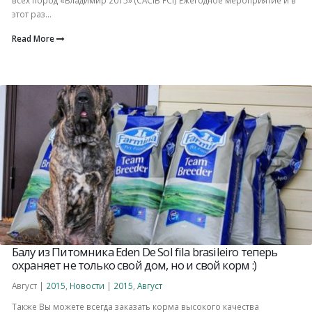
этот раз...
Read More
Балу из Питомника Eden De Sol fila brasileiro теперь
охраняет не только‎ свой дом, но и свой корм :)
Август |
2015
,
Новости
|
2015
,
Август
Также Вы можете всегда заказать корма высокого качества