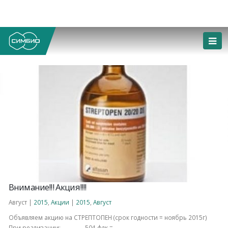
Внимание!!! Акция!!!!
Август |
2015
,
Акции
|
2015
,
Август
Объявляем акцию на СТРЕПТОПЕН (срок годности = ноябрь 2015г)
При реализации: 504 флк =...