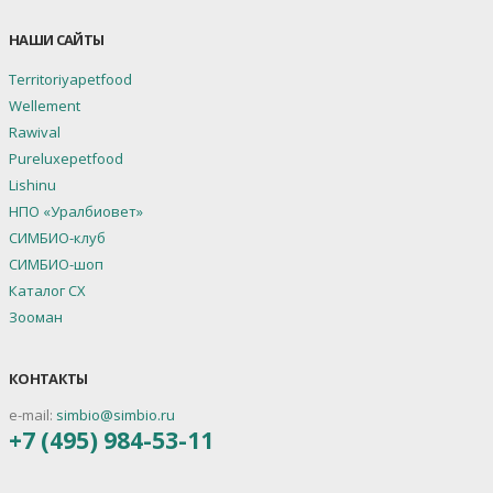
НАШИ САЙТЫ
Territoriyapetfood
Wellement
Rawival
Pureluxepetfood
Lishinu
НПО «Уралбиовет»
СИМБИО-клуб
СИМБИО-шоп
Каталог СХ
Зооман
КОНТАКТЫ
e-mail:
simbio@simbio.ru
+7 (495) 984-53-11