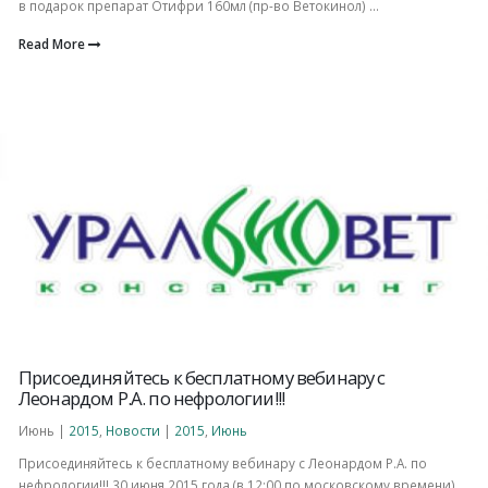
в подарок препарат Отифри 160мл (пр-во Ветокинол) ...
Read More
Присоединяйтесь к бесплатному вебинару с
Леонардом Р.А. по нефрологии!!!
Июнь |
2015
,
Новости
|
2015
,
Июнь
Присоединяйтесь к бесплатному вебинару с Леонардом Р.А. по
нефрологии!!! 30 июня 2015 года (в 12:00 по московскому времени)