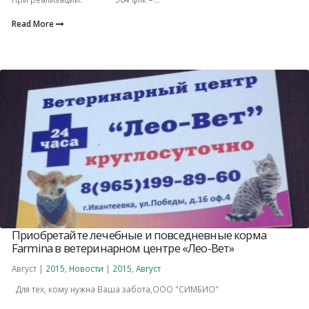
Read More
Приобретайте лечебные и повседневные корма
Farmina в ветеринарном центре «Лео-Вет»
Август |
2015
,
Новости
|
2015
,
Август
Для тех, кому нужна Ваша забота,ООО "СИМБИО"