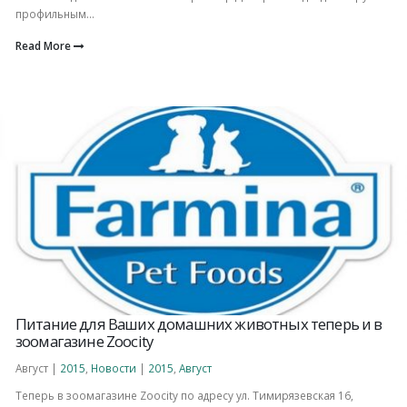
профильным...
Read More
Питание для Ваших домашних животных теперь и в
зоомагазине Zoocity
Август |
2015
,
Новости
|
2015
,
Август
Теперь в зоомагазине Zoocity по адресу ул. Тимирязевская 16,