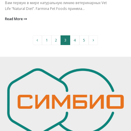
Вам первую в мире натуральную линию ветеринарных Vet
Life “Natural Diet”. Farmina Pet Foods приняла...
Read More
1
2
3
4
5