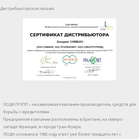
Дистрибьюторское письмо
ЛОДИ ГРУПП – независимая компания-производитель средств для
борьбы с вредителями.
Предприятия компании расположены в Бретани, на северо-
западе Франции, в городе Гран-Фужре.
ЛОДИ основана в 1982 году и вот уже более тридцати лет с