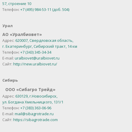
57, строение 10
Телефон:
+7 (495) 984-53-11 (доб. 504)
Урал
АО
«
Уралбиовет
»
Адрес:
620007, Свердловская область,
г. Екатеринбург,
Сибирский тракт, 14 км
Телефон:
+7 (343) 345-34-34
E-mail:
uralbiovet@uralbiovet.ru
Сайт:
http://new.uralbiovet.ru/
Сибирь
OOO «Сибагро Трейд»
Адрес:
630129, г.Новосибирск,
ул. Богдана Хмельницкого, 131/1
Телефон:
+7 (383) 363-06-96
E-mail:
mail@sibagrotrade.ru
Сайт:
https://sibagrotrade.com