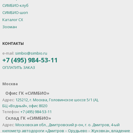
СИМБИО-клуб
СИМБИО-шоп
Каталог СХ
Зооман
КОНТАКТЫ
e-mail:
simbio@simbio.ru
+7 (495) 984-53-11
ОПЛАТИТЬ ЗАКАЗ
Москва
Офис ГК «СИМБИО»
Адрес:
125212, г. Москва, Головинское шоссе 5/1 (А),
БЦ «Водный», офис 8020
Телефон:
+7 (495) 984-53-11
Склад ГК «СИМБИО»
Адрес:
Московская обл., Дмитровский р-он, г. о. Дмитров, 4-ый
километр автодороги «Дмитров – Орудьево – Жуковка», владение