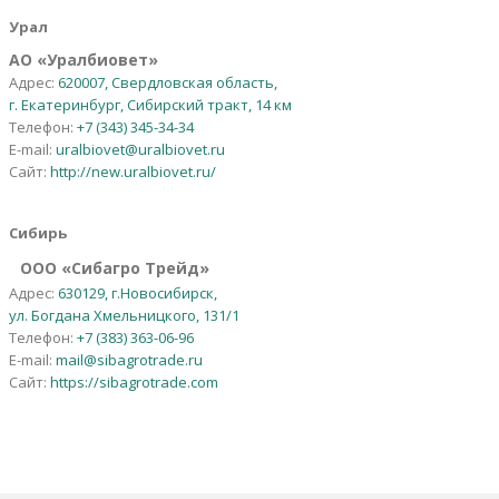
Урал
АО
«
Уралбиовет
»
Адрес:
620007, Свердловская область,
г. Екатеринбург, Сибирский тракт, 14 км
Телефон:
+7 (343) 345-34-34
E-mail:
uralbiovet@uralbiovet.ru
Сайт:
http://new.uralbiovet.ru/
Сибирь
OOO «Сибагро Трейд»
Адрес:
630129, г.Новосибирск,
ул. Богдана Хмельницкого, 131/1
Телефон:
+7 (383) 363-06-96
E-mail:
mail@sibagrotrade.ru
Сайт:
https://sibagrotrade.com