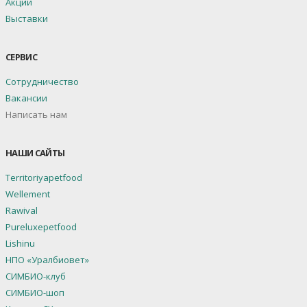
Акции
Выставки
СЕРВИС
Сотрудничество
Вакансии
Написать нам
НАШИ САЙТЫ
Territoriyapetfood
Wellement
Rawival
Pureluxepetfood
Lishinu
НПО «Уралбиовет»
СИМБИО-клуб
СИМБИО-шоп