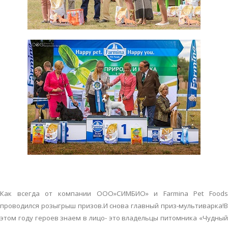
Как всегда от компании ООО»СИМБИО» и Farmina Pet Foods
проводился розыгрыш призов.И снова главный приз-мультиварка!В
этом году героев знаем в лицо- это владельцы питомника «Чудный