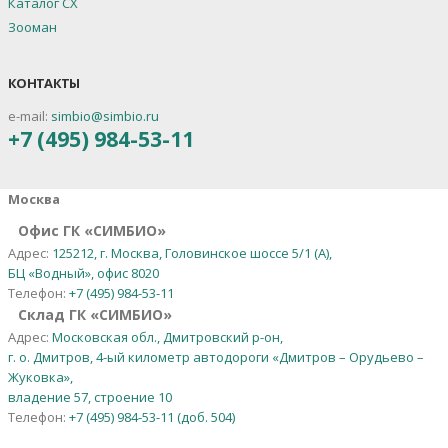
Каталог СХ
Зооман
КОНТАКТЫ
e-mail:
simbio@simbio.ru
+7 (495) 984-53-11
Москва
Офис ГК «СИМБИО»
Адрес:
125212, г. Москва, Головинское шоссе 5/1 (А),
БЦ «Водный», офис 8020
Телефон:
+7 (495) 984-53-11
Склад ГК «СИМБИО»
Адрес:
Московская обл., Дмитровский р-он,
г. о. Дмитров, 4-ый километр автодороги «Дмитров – Орудьево –
Жуковка»,
владение 57, строение 10
Телефон:
+7 (495) 984-53-11 (доб. 504)