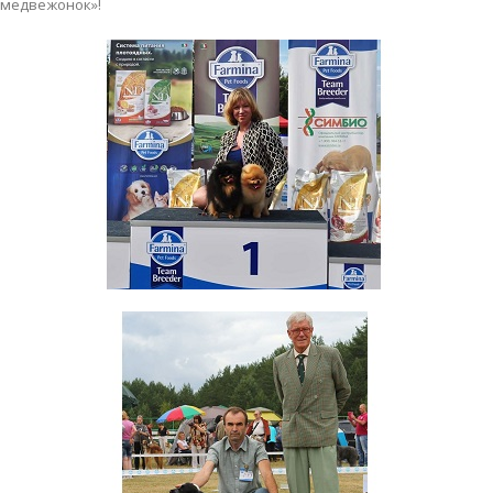
медвежонок»!