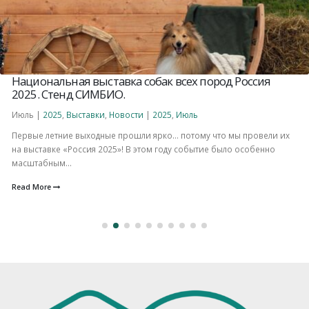
Национальная выставка собак всех пород Россия
2025. Стенд СИМБИО.
Июль |
2025
,
Выставки
,
Новости
|
2025
,
Июль
Первые летние выходные прошли ярко… потому что мы провели их
на выставке «Россия 2025»! В этом году событие было особенно
масштабным...
Read More