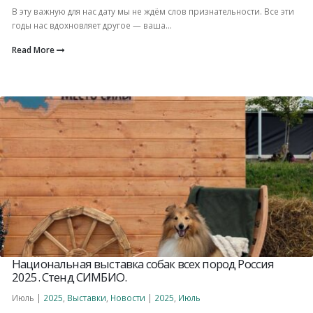
В эту важную для нас дату мы не ждём слов признательности. Все эти
годы нас вдохновляет другое — ваша...
Read More
Национальная выставка собак всех пород Россия
2025. Стенд СИМБИО.
Июль |
2025
,
Выставки
,
Новости
|
2025
,
Июль