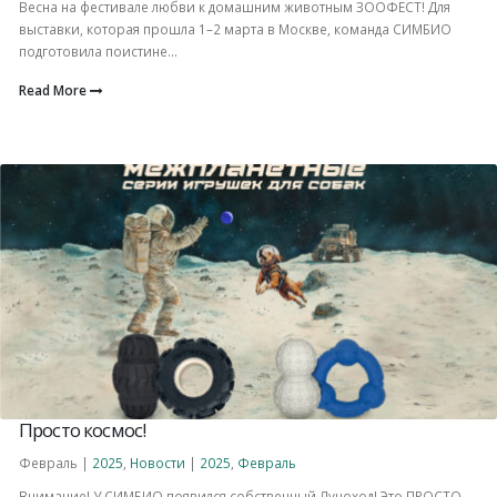
Весна на фестивале любви к домашним животным ЗООФЕСТ! Для
выставки, которая прошла 1–2 марта в Москве, команда СИМБИО
подготовила поистине...
Read More
Просто космос!
Февраль |
2025
,
Новости
|
2025
,
Февраль
Внимание! У СИМБИО появился собственный Луноход! Это ПРОСТО