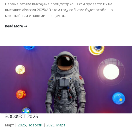
Первые летние выходные пройдут ярко… Если провести их на
выставке «Россия 2025»! В этом году событие будет особенно
масштабным и запоминающимся....
Read More
ЗООФЕСТ 2025
Март |
2025
,
Новости
|
2025
,
Март