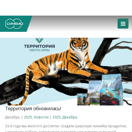
Территория обновилась!
Декабрь |
2025
,
Новости
|
2025
,
Декабрь
За 4 года мы многого достигли: создали широкую линейку продуктов,
завоевали любовь заводчиков и владельцев животных по всей