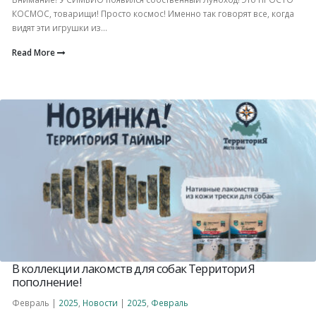
КОСМОС, товарищи! Просто космос! Именно так говорят все, когда
видят эти игрушки из...
Read More
В коллекции лакомств для собак ТерриториЯ
пополнение!
Февраль |
2025
,
Новости
|
2025
,
Февраль