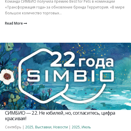
Команда СИМБИО получила премию Best for Pets в номинации
«Трансформация года» за обновление бренда Территория. «В мире
большое количество торговых...
Read More
СИМБИО — 22. Не юбилей, но, согласитесь, цифра
красивая!
Сентябрь |
2025
,
Выставки
,
Новости
|
2025
,
Июль