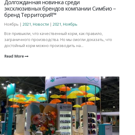
Долгожданная новинка среди
эксклюзивных брендов компании Симбио –
бренд ТерриториЯ™
Ноябрь |
2021
,
Новости
|
2021
,
Ноябрь
Все привыкли, что качественный корм, как правило,
заграничного производства. Но мы смогли доказать, что
достойный корм можно производить на...
Read More