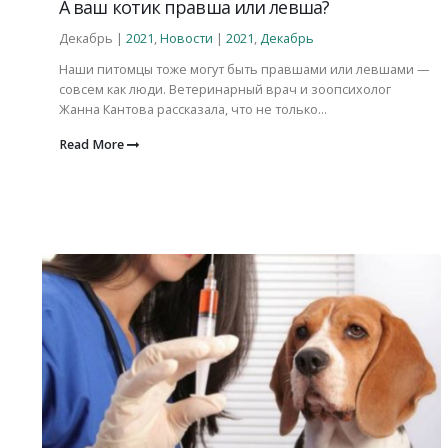
А ваш котик правша или левша?
Декабрь |
2021
,
Новости
|
2021
,
Декабрь
Наши питомцы тоже могут быть правшами или левшами —
совсем как люди. Ветеринарный врач и зоопсихолог
Жанна Кантова рассказала, что не только...
Read More