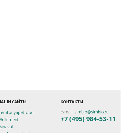
НАШИ САЙТЫ
КОНТАКТЫ
e-mail:
simbio@simbio.ru
Territoriyapetfood
+7 (495) 984-53-11
Wellement
Rawival