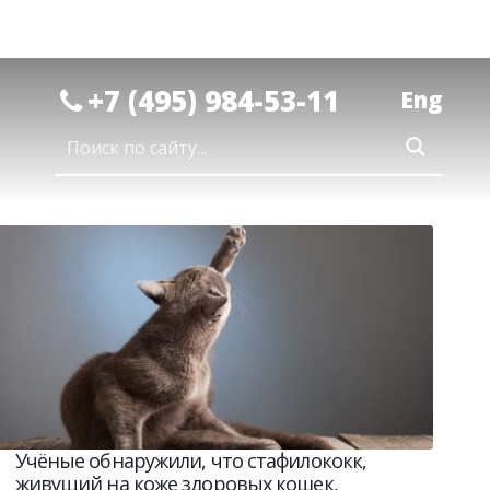
+7 (495) 984-53-11
Eng
Учёные обнаружили, что стафилококк,
живущий на коже здоровых кошек,