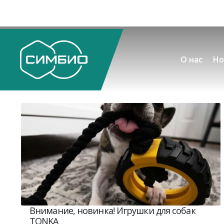
О нас
Но
Внимание, новинка! Игрушки для собак
TONKA