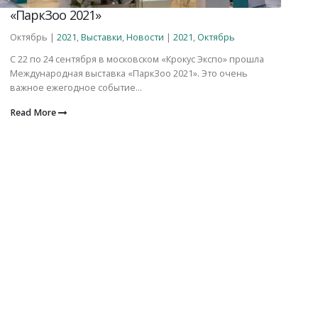
«ПаркЗоо 2021»
Октябрь |
2021
,
Выставки
,
Новости
|
2021
,
Октябрь
С 22 по 24 сентября в московском «Крокус Экспо» прошла
Международная выставка «ПаркЗоо 2021». Это очень
важное ежегодное событие...
Read More