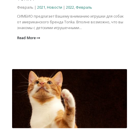
Февраль |
2021
,
Новости
|
2022
,
Февраль
СИМБИО предлагает Вашему вниманию игрушки для собак
от американского бренда Tonka. Вполне возможно, что вы
знакомы с детскими игрушечными...
Read More