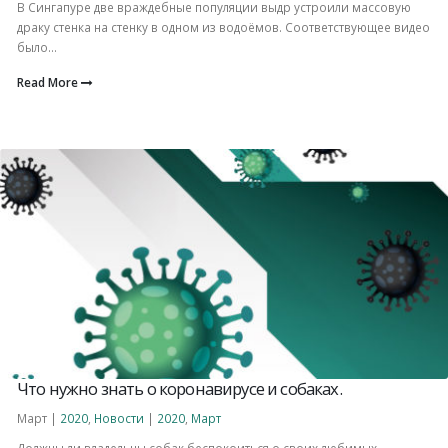
В Сингапуре две враждебные популяции выдр устроили массовую
драку стенка на стенку в одном из водоёмов. Соответствующее видео
было...
Read More
Что нужно знать о коронавирусе и собаках.
Март |
2020
,
Новости
|
2020
,
Март
Должны ли владельцы собак беспокоиться о своих любимых