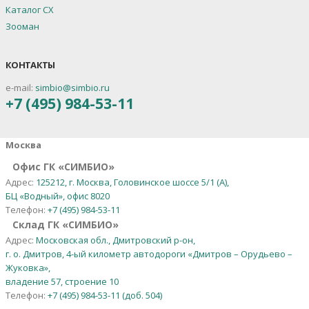
Каталог СХ
Зооман
КОНТАКТЫ
e-mail:
simbio@simbio.ru
+7 (495) 984-53-11
Москва
Офис ГК «СИМБИО»
Адрес:
125212, г. Москва, Головинское шоссе 5/1 (А),
БЦ «Водный», офис 8020
Телефон:
+7 (495) 984-53-11
Склад ГК «СИМБИО»
Адрес:
Московская обл., Дмитровский р-он,
г. о. Дмитров, 4-ый километр автодороги «Дмитров – Орудьево –
Жуковка»,
владение 57, строение 10
Телефон:
+7 (495) 984-53-11 (доб. 504)