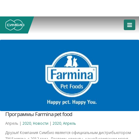
Программы Farmina pet food
Апрель |
2020
,
Новости
|
2020
,
Апрель
Друзья! Компания Симбио является официальным дистрибьютором
ТМ Farmina с 2012 года. Поэтому клиенты нашей компании могут