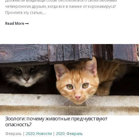
четвероногих друзьях, когда все в панике от коронавируса?
Прочтите эту статью,...
Read More
Зоологи: почему животные предчувствуют
опасность?
Февраль |
2020
,
Новости
|
2020
,
Февраль