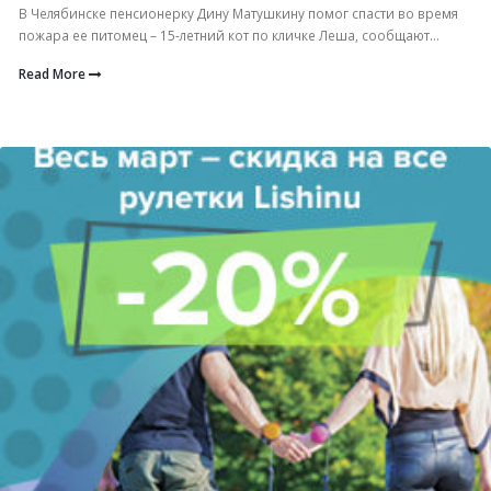
В Челябинске пенсионерку Дину Матушкину помог спасти во время
пожара ее питомец – 15-летний кот по кличке Леша, сообщают...
Read More