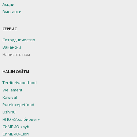
Акции
Выставки
СЕРВИС
Сотрудничество
Вакансии
Написать нам
НАШИ САЙТЫ
Territoriyapetfood
Wellement
Rawival
Pureluxepetfood
Lishinu
НПО «Уралбиовет»
СИМБИО-клуб
СИМБИО-шоп