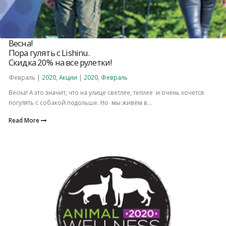
Весна!
Пора гулять с Lishinu.
Скидка 20% на все рулетки!
Февраль |
2020
,
Акции
|
2020
,
Февраль
Весна! А это значит, что на улице светлее, теплее и очень хочется
погулять с собакой подольше. Но мы живём в...
Read More