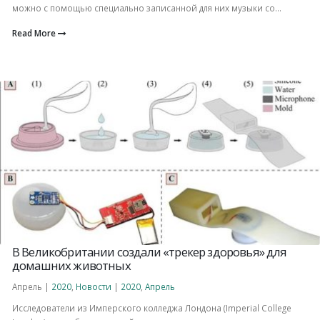
можно с помощью специально записанной для них музыки со...
Read More
В Великобритании создали «трекер здоровья» для
домашних животных
Апрель |
2020
,
Новости
|
2020
,
Апрель
Исследователи из Имперского колледжа Лондона (Imperial College