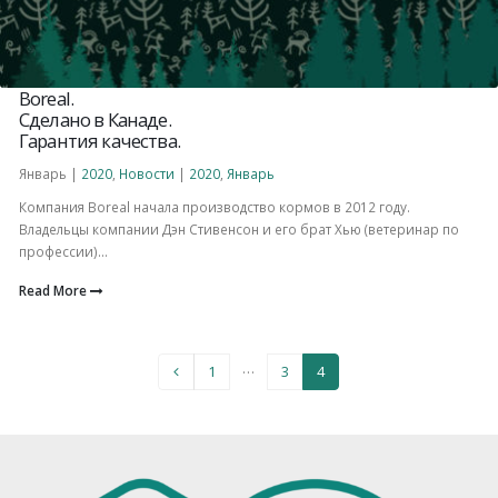
Boreal.
Сделано в Канаде.
Гарантия качества.
Январь |
2020
,
Новости
|
2020
,
Январь
Компания Boreal начала производство кормов в 2012 году.
Владельцы компании Дэн Стивенсон и его брат Хью (ветеринар по
профессии)...
Read More
…
1
3
4