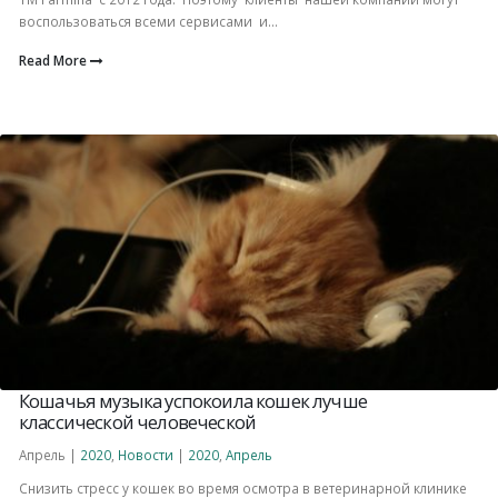
воспользоваться всеми сервисами и...
Read More
Кошачья музыка успокоила кошек лучше
классической человеческой
Апрель |
2020
,
Новости
|
2020
,
Апрель
Снизить стресс у кошек во время осмотра в ветеринарной клинике