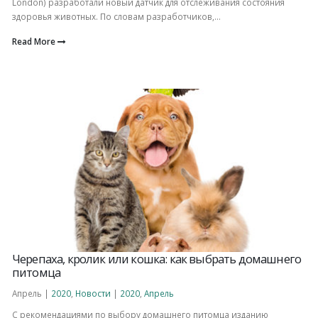
London) разработали новый датчик для отслеживания состояния
здоровья животных. По словам разработчиков,...
Read More
Черепаха, кролик или кошка: как выбрать домашнего
питомца
Апрель |
2020
,
Новости
|
2020
,
Апрель
С рекомендациями по выбору домашнего питомца изданию