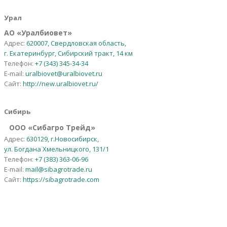
Урал
АО
«
Уралбиовет
»
Адрес:
620007, Свердловская область,
г. Екатеринбург, Сибирский тракт, 14 км
Телефон:
+7 (343) 345-34-34
E-mail:
uralbiovet@uralbiovet.ru
Сайт:
http://new.uralbiovet.ru/
Сибирь
OOO «Сибагро Трейд»
Адрес:
630129, г.Новосибирск,
ул. Богдана Хмельницкого, 131/1
Телефон:
+7 (383) 363-06-96
E-mail:
mail@sibagrotrade.ru
Сайт:
https://sibagrotrade.com