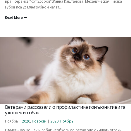
врач сервиса “Кот Здоров” Жанна Каштанова. Механическая чистка
зубов пса удаляет зубной налет...
Read More
Ветврачи рассказали о профилактике конъюнктивита
у кошек и собак
Ноябрь |
2020
,
Новости
|
2020
,
Ноябрь
Владельцам кошек и собак необходимо регулярно очищать уголки