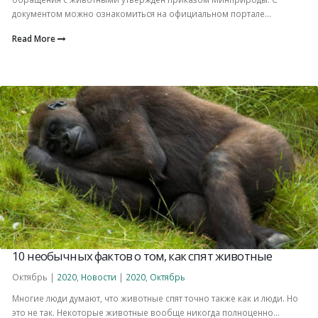
документом можно ознакомиться на официальном портале...
Read More
10 необычных фактов о том, как спят животные
Октябрь |
2020
,
Новости
|
2020
,
Октябрь
Многие люди думают, что животные спят точно также как и люди. Но
это не так. Некоторые животные вообще никогда полноценно...