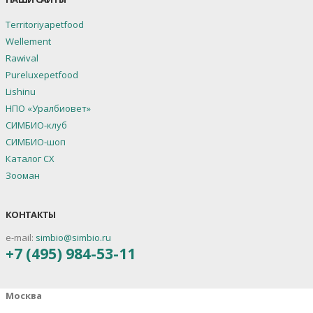
Territoriyapetfood
Wellement
Rawival
Pureluxepetfood
Lishinu
НПО «Уралбиовет»
СИМБИО-клуб
СИМБИО-шоп
Каталог СХ
Зооман
КОНТАКТЫ
e-mail:
simbio@simbio.ru
+7 (495) 984-53-11
Москва