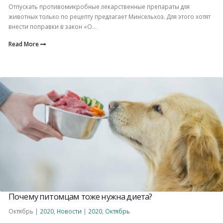
Отпускать противомикробные лекарственные препараты для
животных только по рецепту предлагает Минсельхоз. Для этого хотят
внести поправки в закон «О...
Read More
Почему питомцам тоже нужна диета?
Октябрь |
2020
,
Новости
|
2020
,
Октябрь