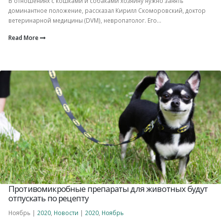
В отношениях с кошками и собаками хозяину нужно занять
доминантное положение, рассказал Кирилл Скоморовский, доктор
ветеринарной медицины (DVM), невропатолог. Его...
Read More
Противомикробные препараты для животных будут
отпускать по рецепту
Ноябрь |
2020
,
Новости
|
2020
,
Ноябрь