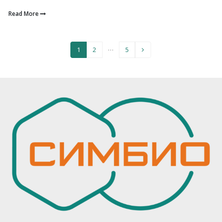
Read More
…
1
2
5