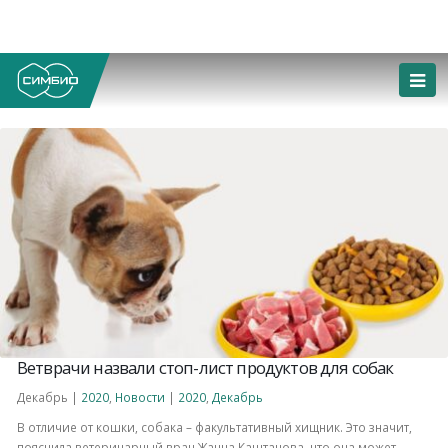
Ветврачи назвали стоп-лист продуктов для собак
Декабрь |
2020
,
Новости
|
2020
,
Декабрь
В отличие от кошки, собака – факультативный хищник. Это значит,
пояснила ветеринарный врач Жанна Каштанова, что она может