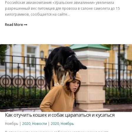
Российская авиакомпания «Уральские авиалинии» увеличила
разрешенный вес питомцев для провоза в салоне самолета до 15
килограммов, сообщается на сайте...
Read More
Как отучить кошек и собак царапаться и кусаться
Ноябрь |
2020
,
Новости
|
2020
,
Ноябрь