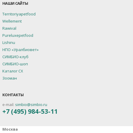
НАШИ САЙТЫ
Territoriyapetfood
Wellement
Rawival
Pureluxepetfood
Lishinu
НПО «Уралбиовет»
СИМБИО-клуб
СИМБИО-шоп
Каталог СХ
Зооман
КОНТАКТЫ
e-mail:
simbio@simbio.ru
+7 (495) 984-53-11
Москва