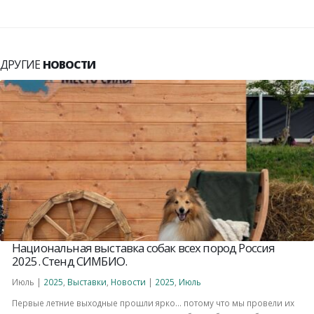
ДРУГИЕ
НОВОСТИ
Национальная выставка собак всех пород Россия
2025. Стенд СИМБИО.
Июль |
2025
,
Выставки
,
Новости
|
2025
,
Июль
Первые летние выходные прошли ярко… потому что мы провели их