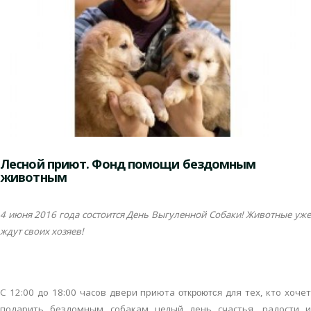
Лесной приют. Фонд помощи бездомным
животным
4 июня 2016 года состоится День Выгуленной Собаки! Животные уже
ждут своих хозяев!
С 12:00 до 18:00 часов двери приюта
для тех, кто хоче
откроются
подарить бездомным собакам целый день счастья, радости и