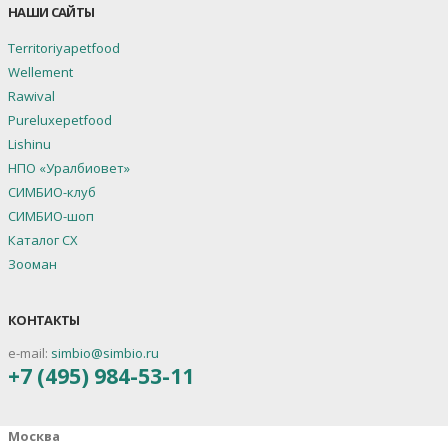
НАШИ САЙТЫ
Territoriyapetfood
Wellement
Rawival
Pureluxepetfood
Lishinu
НПО «Уралбиовет»
СИМБИО-клуб
СИМБИО-шоп
Каталог СХ
Зооман
КОНТАКТЫ
e-mail:
simbio@simbio.ru
+7 (495) 984-53-11
Москва