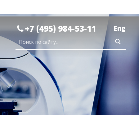
+7 (495) 984-53-11
Eng