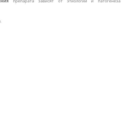
ения
препарата зависят от этиологии и патогенеза
.