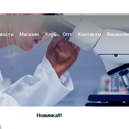
вости
Магазин
Клуб
Опт
Контакты
Вакансии
Новинка!!!