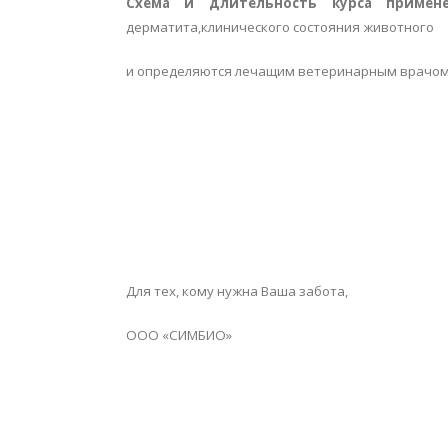
Схема и длительность курса примен
дерматита,клинического состояния животного
и определяются лечащим ветеринарным врачом
Для тех, кому нужна Ваша забота,
ООО «СИМБИО»