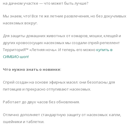
на дачном участке — что может быть лучше?
Мы знаем, что! Все те же летние развлечения, но без докучливых
насекомых вокруг.
Для защиты домашних животных от комаров, мошки, клещей и
других кровососущих насекомых мы создали спрей-репеллент
ТерриториЯ™ «Летняя ночь». И теперь его можно
купить в
СИМБИО-шоп!
Что нужно знать о новинке:
Спрей создан на основе эфирных масел: они безопасны для
питомцев и прекрасно отпугивают насекомых.
Работает до двух часов без обновления.
Отлично дополняет стандартную защиту от насекомых: капли,
ошейники и таблетки.