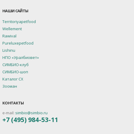
НАШИ САЙТЫ
Territoriyapetfood
Wellement
Rawival
Pureluxepetfood
Lishinu
НПО «Уралбиовет»
СИМБИО-клуб
СИМБИО-шоп
Каталог СХ
Зооман
КОНТАКТЫ
e-mail:
simbio@simbio.ru
+7 (495) 984-53-11