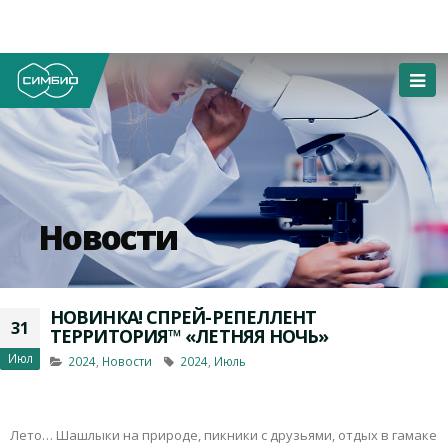
Новости
НОВИНКА! СПРЕЙ-РЕПЕЛЛЕНТ
31
ТЕРРИТОРИЯ™ «ЛЕТНЯЯ НОЧЬ»
Июл
2024
,
Новости
2024
,
Июль
Лето… Шашлыки на природе, пикники с друзьями, отдых в гамаке