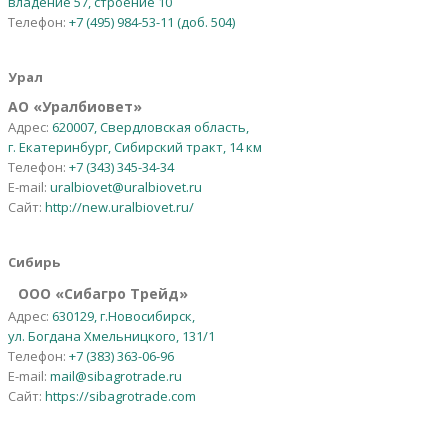
владение 57, строение 10
Телефон:
+7 (495) 984-53-11 (доб. 504)
Урал
АО
«
Уралбиовет
»
Адрес:
620007, Свердловская область,
г. Екатеринбург, Сибирский тракт, 14 км
Телефон:
+7 (343) 345-34-34
E-mail:
uralbiovet@uralbiovet.ru
Сайт:
http://new.uralbiovet.ru/
Сибирь
OOO «Сибагро Трейд»
Адрес:
630129, г.Новосибирск,
ул. Богдана Хмельницкого, 131/1
Телефон:
+7 (383) 363-06-96
E-mail:
mail@sibagrotrade.ru
Сайт:
https://sibagrotrade.com