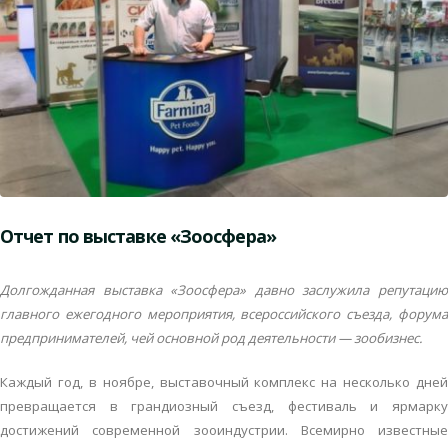
Отчет по выставке «Зоосфера»
Долгожданная выставка «Зоосфера» давно заслужила репутацию
главного ежегодного мероприятия, всероссийского съезда, форума
предпринимателей, чей основной род деятельности — зообизнес.
Каждый год, в ноябре, выставочный комплекс на несколько дней
превращается в грандиозный съезд, фестиваль и ярмарку
достижений современной зооиндустрии. Всемирно известные