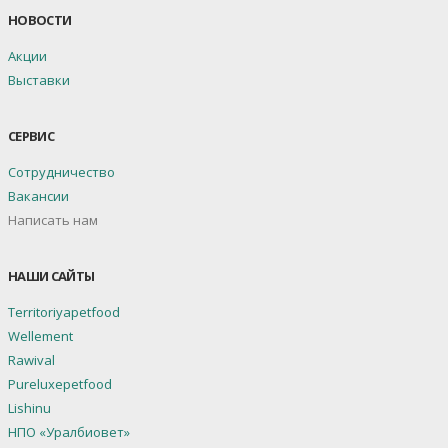
НОВОСТИ
Акции
Выставки
СЕРВИС
Сотрудничество
Вакансии
Написать нам
НАШИ САЙТЫ
Territoriyapetfood
Wellement
Rawival
Pureluxepetfood
Lishinu
НПО «Уралбиовет»