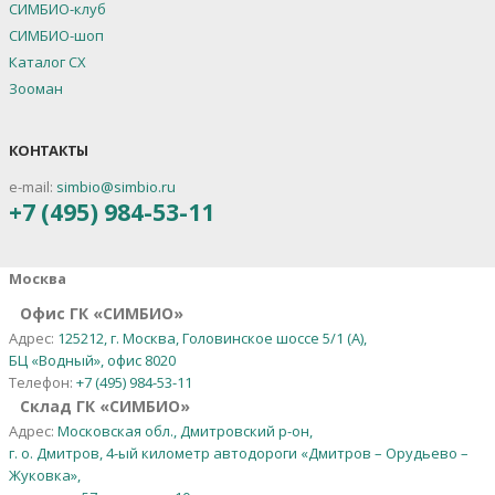
СИМБИО-клуб
СИМБИО-шоп
Каталог СХ
Зооман
КОНТАКТЫ
e-mail:
simbio@simbio.ru
+7 (495) 984-53-11
Москва
Офис ГК «СИМБИО»
Адрес:
125212, г. Москва, Головинское шоссе 5/1 (А),
БЦ «Водный», офис 8020
Телефон:
+7 (495) 984-53-11
Склад ГК «СИМБИО»
Адрес:
Московская обл., Дмитровский р-он,
г. о. Дмитров, 4-ый километр автодороги «Дмитров – Орудьево –
Жуковка»,