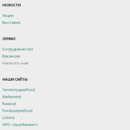
НОВОСТИ
Акции
Выставки
СЕРВИС
Сотрудничество
Вакансии
Написать нам
НАШИ САЙТЫ
Territoriyapetfood
Wellement
Rawival
Pureluxepetfood
Lishinu
НПО «Уралбиовет»