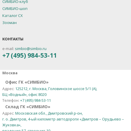
СИМБИО-клуб
СИМБИО-шоп
Каталог СХ
Зооман
КОНТАКТЫ
e-mail:
simbio@simbio.ru
+7 (495) 984-53-11
Москва
Офис ГК «СИМБИО»
Адрес:
125212, г. Москва, Головинское шоссе 5/1 (А),
БЦ «Водный», офис 8020
Телефон:
+7 (495) 984-53-11
Склад ГК «СИМБИО»
Адрес:
Московская обл., Дмитровский р-он,
г. о. Дмитров, 4-ый километр автодороги «Дмитров – Орудьево –
Жуковка»,
владение 57, строение 10