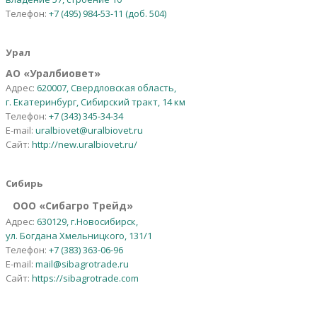
Телефон:
+7 (495) 984-53-11 (доб. 504)
Урал
АО
«
Уралбиовет
»
Адрес:
620007, Свердловская область,
г. Екатеринбург, Сибирский тракт, 14 км
Телефон:
+7 (343) 345-34-34
E-mail:
uralbiovet@uralbiovet.ru
Сайт:
http://new.uralbiovet.ru/
Сибирь
OOO «Сибагро Трейд»
Адрес:
630129, г.Новосибирск,
ул. Богдана Хмельницкого, 131/1
Телефон:
+7 (383) 363-06-96
E-mail:
mail@sibagrotrade.ru
Сайт:
https://sibagrotrade.com