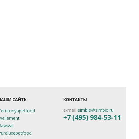
НАШИ САЙТЫ
КОНТАКТЫ
e-mail:
simbio@simbio.ru
Territoriyapetfood
+7 (495) 984-53-11
Wellement
Rawival
Pureluxepetfood