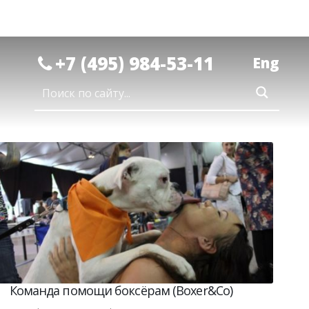
+7 (495) 984-53-11
Eng
Команда помощи боксёрам (Boxer&Co)