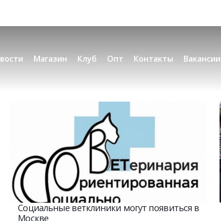
вости
Магазин
Клуб
Опт
Контакты
Вакансии
Социальные ветклиники могут появиться в
Москве