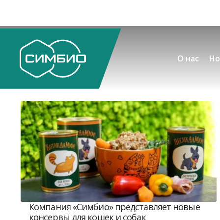
О нас
Но
Компания «Симбио» представляет новые
консервы для кошек и собак