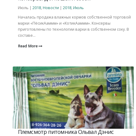
Июль |
2018
,
Новости
|
2018
,
Июль
Началась продажа влажных кормов собственной торговой
марки «ПёсикАаммм» и «КотикАаммм». Консервы
приготовлены по технологии варки в собственном соку. В
составе...
Read More
Племсмотр питомника Ольвал Дэнис