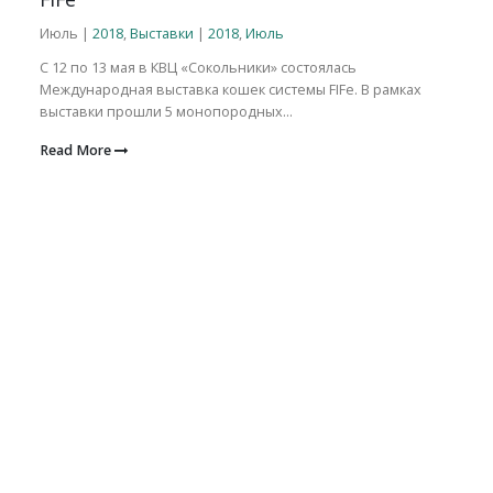
Июль |
2018
,
Выставки
|
2018
,
Июль
С 12 по 13 мая в КВЦ «Сокольники» состоялась
Международная выставка кошек системы FIFe. В рамках
выставки прошли 5 монопородных...
Read More