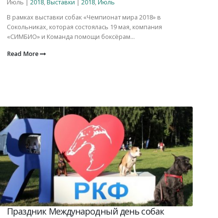
Июль |
2018
,
Выставки
|
2018
,
Июль
В рамках выставки собак «Чемпионат мира 2018» в
Сокольниках, которая состоялась 19 мая, компания
«СИМБИО» и Команда помощи боксёрам...
Read More
Праздник Международный день собак