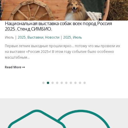
Национальная выставка собак всех пород Россия
2025. Стенд СИМБИО.
Июль |
2025
,
Выставки
,
Новости
|
2025
,
Июль
Первые летние выходные прошли ярко… потому что мы провели их
на выставке «Россия 2025»! В этом году событие было особенно
масштабным...
Read More