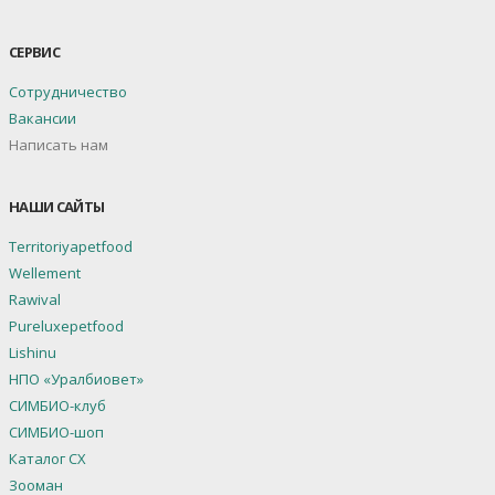
СЕРВИС
Сотрудничество
Вакансии
Написать нам
НАШИ САЙТЫ
Territoriyapetfood
Wellement
Rawival
Pureluxepetfood
Lishinu
НПО «Уралбиовет»
СИМБИО-клуб
СИМБИО-шоп
Каталог СХ
Зооман