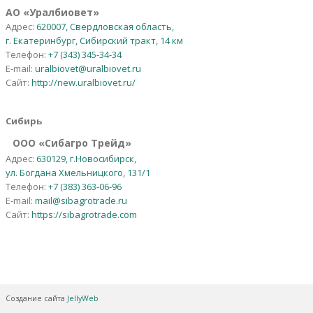
АО
«
Уралбиовет
»
Адрес:
620007, Свердловская область,
г. Екатеринбург, Сибирский тракт, 14 км
Телефон:
+7 (343) 345-34-34
E-mail:
uralbiovet@uralbiovet.ru
Сайт:
http://new.uralbiovet.ru/
Сибирь
OOO «Сибагро Трейд»
Адрес:
630129, г.Новосибирск,
ул. Богдана Хмельницкого, 131/1
Телефон:
+7 (383) 363-06-96
E-mail:
mail@sibagrotrade.ru
Сайт:
https://sibagrotrade.com
Создание сайта
JellyWeb