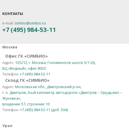
КОНТАКТЫ
e-mail:
simbio@simbio.ru
+7 (495) 984-53-11
Москва
Офис ГК «СИМБИО»
Адрес:
125212, г. Москва, Головинское шоссе 5/1 (А),
БЦ «Водный», офис 8020
Телефон:
+7 (495) 984-53-11
Склад ГК «СИМБИО»
Адрес:
Московская обл., Дмитровский р-он,
г. о. Дмитров, 4-ый километр автодороги «Дмитров – Орудьево –
Жуковка»,
владение 57, строение 10
Телефон:
+7 (495) 984-53-11 (доб. 504)
Урал