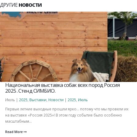
ДРУГИЕ
НОВОСТИ
Национальная выставка собак всех пород Россия
2025. Стенд СИМБИО.
Июль |
2025
,
Выставки
,
Новости
|
2025
,
Июль
Первые летние выходные прошли ярко… потому что мы провели их
на выставке «Россия 2025»! В этом году событие было особенно
масштабным...
Read More