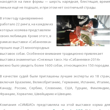
находятся на пике формы — шерсть нарядная, блестящая, время
линьки ещё не подошло, и при этом нет охотничьей страды.
В этом году одновременно
работало 22 ринга, на каждом из
которых хозяева представляли
своих любимцев. Кроме этого, в
рамках выставки «Сабанеевка»
прошло еще 25 монопородных
выставок собак. Особенное внимание традиционно привлекает
выставка знаменитых «Снежных такс». На «Сабанеевке-2014»
можно было увидеть более 1600 собак, относящихся к 150 породам.
В качестве судей были приглашены лучшие эксперты из 18 стран,
включая Бразилию, Великобританию, Германию, Испанию, Италию,
Канаду, Россию, Сербию, Словению, США, Турцию, Финляндию,
Францию, Хорватию, Швейцарию и Швецию.
Компания «СИМБИО» представляла на этой выставке корма для