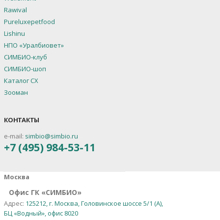
Rawival
Pureluxepetfood
Lishinu
НПО «Уралбиовет»
СИМБИО-клуб
СИМБИО-шоп
Каталог СХ
Зооман
КОНТАКТЫ
e-mail:
simbio@simbio.ru
+7 (495) 984-53-11
Москва
Офис ГК «СИМБИО»
Адрес:
125212, г. Москва, Головинское шоссе 5/1 (А),
БЦ «Водный», офис 8020