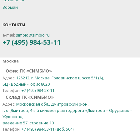
Зооман
КОНТАКТЫ
e-mail:
simbio@simbio.ru
+7 (495) 984-53-11
Москва
Офис ГК «СИМБИО»
Адрес:
125212, г. Москва, Головинское шоссе 5/1 (А),
БЦ «Водный», офис 8020
Телефон:
+7 (495) 984-53-11
Склад ГК «СИМБИО»
Адрес:
Московская обл., Дмитровский р-он,
г. о. Дмитров, 4-ый километр автодороги «Дмитров – Орудьево –
Жуковка»,
владение 57, строение 10
Телефон:
+7 (495) 984-53-11 (доб. 504)