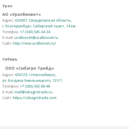
Урал
АО
«
Уралбиовет
»
Адрес:
620007, Свердловская область,
г. Екатеринбург, Сибирский тракт, 14 км
Телефон:
+7 (343) 345-34-34
E-mail:
uralbiovet@uralbiovet.ru
Сайт:
http://new.uralbiovet.ru/
Сибирь
OOO «Сибагро Трейд»
Адрес:
630129, г.Новосибирск,
ул. Богдана Хмельницкого, 131/1
Телефон:
+7 (383) 363-06-96
E-mail:
mail@sibagrotrade.ru
Сайт:
https://sibagrotrade.com