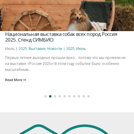
Национальная выставка собак всех пород Россия
2025. Стенд СИМБИО.
Июль |
2025
,
Выставки
,
Новости
|
2025
,
Июль
Первые летние выходные прошли ярко… потому что мы провели их
на выставке «Россия 2025»! В этом году событие было особенно
масштабным...
Read More