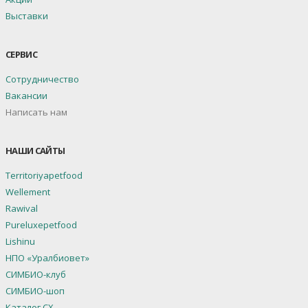
Выставки
СЕРВИС
Сотрудничество
Вакансии
Написать нам
НАШИ САЙТЫ
Territoriyapetfood
Wellement
Rawival
Pureluxepetfood
Lishinu
НПО «Уралбиовет»
СИМБИО-клуб
СИМБИО-шоп
Каталог СХ