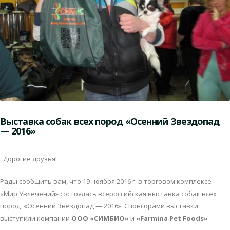
Выставка собак всех пород «Осенний Звездопад
— 2016»
Дорогие друзья!
Рады сообщить вам, что 19 ноября 2016 г. в торговом комплексе
«Мир Увлечений» состоялась всероссийская выставка собак всех
пород «Осенний Звездопад — 2016». Спонсорами выставки
выступили компании
ООО «СИМБИО»
и
«Farmina Pet Foods»