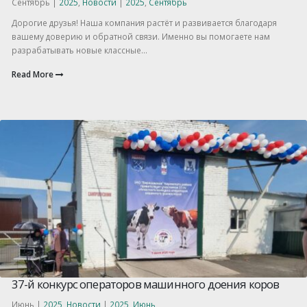
Сентябрь |
2025
,
Новости
|
2025
,
Сентябрь
Дорогие друзья! Наша компания растёт и развивается благодаря
вашему доверию и обратной связи. Именно вы помогаете нам
разрабатывать новые классные...
Read More
37-й конкурс операторов машинного доения коров
Июнь |
2025
,
Новости
|
2025
,
Июнь