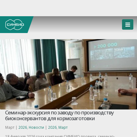
Семинар-экскурсия по заводу по производству
биоконсервантов для кормозаготовки
Март |
2026
,
Новости
|
2026
,
Март
18 февраля 2026 года компания СИМБИО провела семинар-