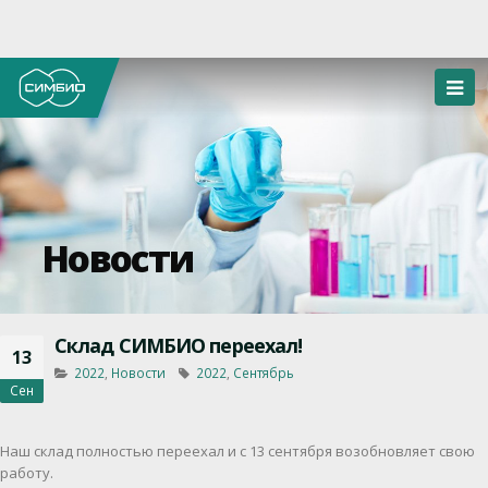
Новости
Cклад СИМБИО переехал!
13
2022
,
Новости
2022
,
Сентябрь
Сен
Наш склад полностью переехал и с 13 сентября возобновляет свою
работу.