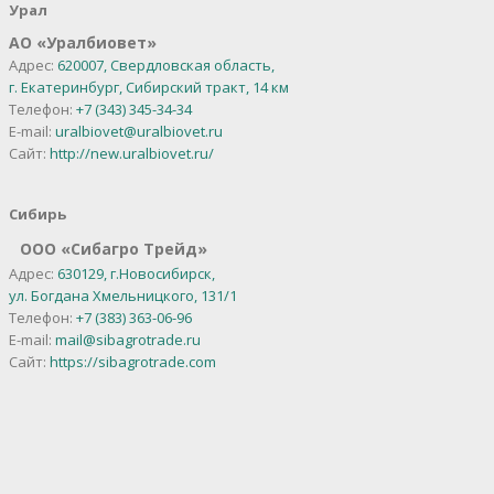
Урал
АО
«
Уралбиовет
»
Адрес:
620007, Свердловская область,
г. Екатеринбург,
Сибирский тракт, 14 км
Телефон:
+7 (343) 345-34-34
E-mail:
uralbiovet@uralbiovet.ru
Сайт:
http://new.uralbiovet.ru/
Сибирь
OOO «Сибагро Трейд»
Адрес:
630129, г.Новосибирск,
ул. Богдана Хмельницкого, 131/1
Телефон:
+7 (383) 363-06-96
E-mail:
mail@sibagrotrade.ru
Сайт:
https://sibagrotrade.com