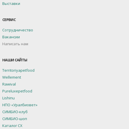
Выставки
СЕРВИС
Сотрудничество
Вакансии
Написать нам
НАШИ САЙТЫ
Territoriyapetfood
Wellement
Rawival
Pureluxepetfood
Lishinu
НПО «Уралбиовет»
СИМБИО-клуб
СИМБИО-шоп
Каталог СХ