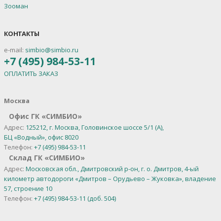
Зооман
КОНТАКТЫ
e-mail:
simbio@simbio.ru
+7 (495) 984-53-11
ОПЛАТИТЬ ЗАКАЗ
Москва
Офис ГК «СИМБИО»
Адрес:
125212, г. Москва, Головинское шоссе 5/1 (А),
БЦ «Водный», офис 8020
Телефон:
+7 (495) 984-53-11
Склад ГК «СИМБИО»
Адрес:
Московская обл., Дмитровский р-он, г. о. Дмитров, 4-ый
километр автодороги «Дмитров – Орудьево – Жуковка», владение
57, строение 10
Телефон:
+7 (495) 984-53-11 (доб. 504)