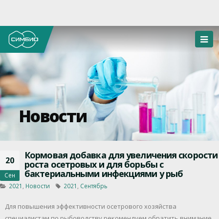
Новости
Кормовая добавка для увеличения скорости
20
роста осетровых и для борьбы с
бактериальными инфекциями у рыб
Сен
2021
,
Новости
2021
,
Сентябрь
Для повышения эффективности осетрового хозяйства
специалистам по рыбоводству рекомендуем обратить внимание