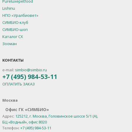
Pureluxepetfood
Lishinu
НПО «Уралбиовет»
СИМБИО-клуб
СИМБИО-шоп
Каталог СХ
Зооман
КОНТАКТЫ
e-mail:
simbio@simbio.ru
+7 (495) 984-53-11
ОПЛАТИТЬ ЗАКАЗ
Москва
Офис ГК «СИМБИО»
Адрес:
125212, г. Москва, Головинское шоссе 5/1 (А),
БЦ «Водный», офис 8020
Телефон:
+7 (495) 984-53-11