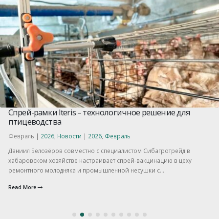
Спрей-рамки Iteris – технологичное решение для
птицеводства
Февраль |
2026
,
Новости
|
2026
,
Февраль
Даниил Белозёров совместно с специалистом Сибагротрейд в
хабаровском хозяйстве настраивает спрей-вакцинацию в цеху
ремонтного молодняка и промышленной несушки с...
Read More