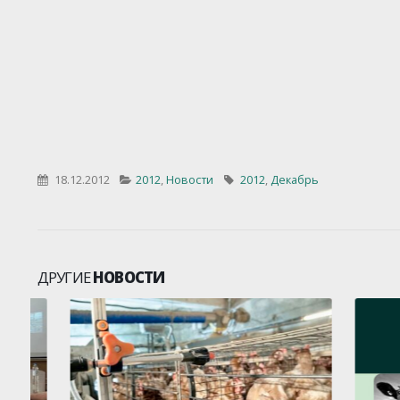
18.12.2012
2012
,
Новости
2012
,
Декабрь
ДРУГИЕ
НОВОСТИ