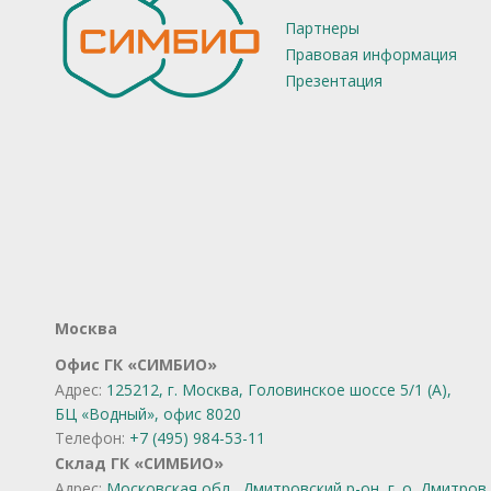
Партнеры
Правовая информация
Презентация
Москва
Офис ГК «СИМБИО»
Адрес:
125212, г. Москва, Головинское шоссе 5/1 (А),
БЦ «Водный», офис 8020
Телефон:
+7 (495) 984-53-11
Склад ГК «СИМБИО»
Адрес:
Московская обл., Дмитровский р-он, г. о. Дмитров,