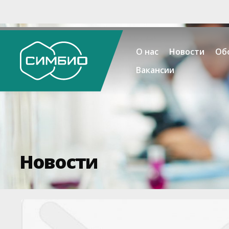
О нас
Новости
Об
Вакансии
Новости