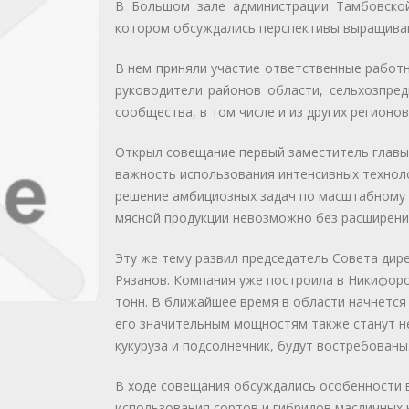
В Большом зале администрации Тамбовской
котором обсуждались перспективы выращивани
В нем приняли участие ответственные работн
руководители районов области, сельхозпред
сообщества, в том числе и из других регионов
Открыл совещание первый заместитель главы
важность использования интенсивных техноло
решение амбициозных задач по масштабному 
мясной продукции невозможно без расширени
Эту же тему развил председатель Совета дир
Рязанов. Компания уже построила в Никифоро
тонн. В ближайшее время в области начнется
его значительным мощностям также станут н
кукуруза и подсолнечник, будут востребованы
В ходе совещания обсуждались особенности 
использования сортов и гибридов масличных 