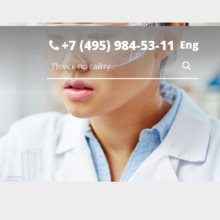
+7 (495) 984-53-11
Eng