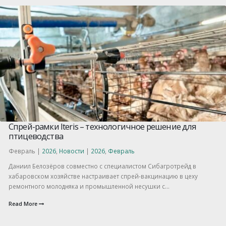
Спрей-рамки Iteris – технологичное решение для
птицеводства
Февраль |
2026
,
Новости
|
2026
,
Февраль
Даниил Белозёров совместно с специалистом Сибагротрейд в
хабаровском хозяйстве настраивает спрей-вакцинацию в цеху
ремонтного молодняка и промышленной несушки с...
Read More