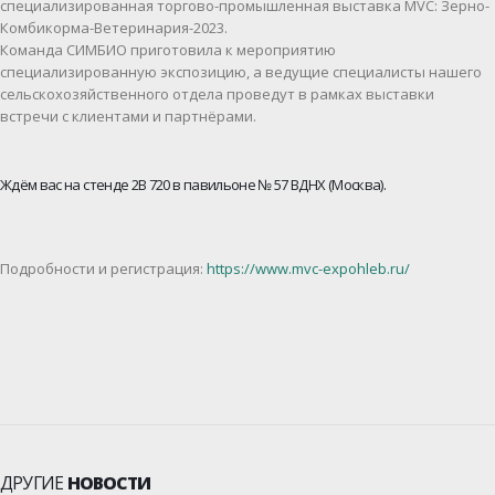
специализированная торгово-промышленная выставка MVC: Зерно-
Комбикорма-Ветеринария-2023.
Команда СИМБИО приготовила к мероприятию
специализированную экспозицию, а ведущие специалисты нашего
сельскохозяйственного отдела проведут в рамках выставки
встречи с клиентами и партнёрами.
Ждём вас на стенде 2В 720 в павильоне № 57 ВДНХ (Москва).
Подробности и регистрация:
https://www.mvc-expohleb.ru/
ДРУГИЕ
НОВОСТИ