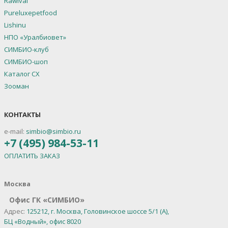
Rawival
Pureluxepetfood
Lishinu
НПО «Уралбиовет»
СИМБИО-клуб
СИМБИО-шоп
Каталог СХ
Зооман
КОНТАКТЫ
e-mail:
simbio@simbio.ru
+7 (495) 984-53-11
ОПЛАТИТЬ ЗАКАЗ
Москва
Офис ГК «СИМБИО»
Адрес:
125212, г. Москва, Головинское шоссе 5/1 (А),
БЦ «Водный», офис 8020