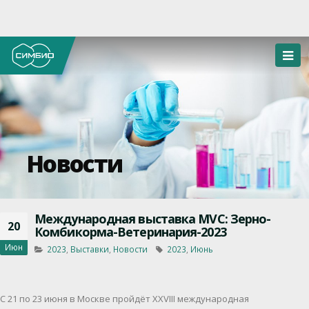
Новости
Международная выставка MVC: Зерно-
20
Комбикорма-Ветеринария-2023
Июн
2023
,
Выставки
,
Новости
2023
,
Июнь
С 21 по 23 июня в Москве пройдёт XXVIII международная