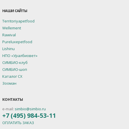
НАШИ САЙТЫ
Territoriyapetfood
Wellement
Rawival
Pureluxepetfood
Lishinu
НПО «Уралбиовет»
СИМБИО-клуб
СИМБИО-шоп
Каталог СХ
Зооман
КОНТАКТЫ
e-mail:
simbio@simbio.ru
+7 (495) 984-53-11
ОПЛАТИТЬ ЗАКАЗ