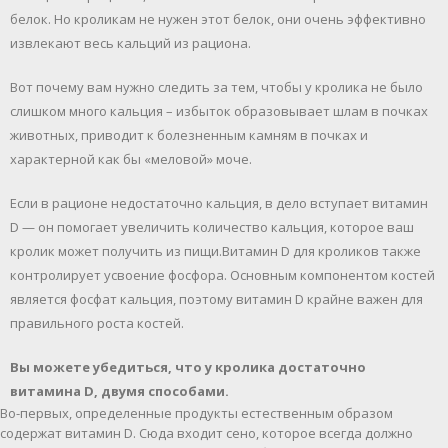
белок. Но кроликам не нужен этот белок, они очень эффективно
извлекают весь кальций из рациона.
Вот почему вам нужно следить за тем, чтобы у кролика не было
слишком много кальция – избыток образовывает шлам в почках
животных, приводит к болезненным камням в почках и
характерной как бы «меловой» моче.
Если в рационе недостаточно кальция, в дело вступает витамин
D — он помогает увеличить количество кальция, которое ваш
кролик может получить из пищи.Витамин D для кроликов также
контролирует усвоение фосфора. Основным компонентом костей
является фосфат кальция, поэтому витамин D крайне важен для
правильного роста костей.
Вы можете убедиться, что у кролика достаточно
витамина D, двумя способами.
Во-первых, определенные продукты естественным образом
содержат витамин D. Сюда входит сено, которое всегда должно