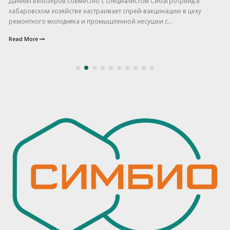
Даниил Белозёров совместно с специалистом Сибагротрейд в
хабаровском хозяйстве настраивает спрей-вакцинацию в цеху
ремонтного молодняка и промышленной несушки с...
Read More