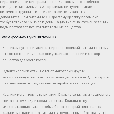
жира, различные минералы (но не слишком много, особенно
кальция) и витамины A, D и E.Кроликам не нужен комплекс
витаминов группы В, и кролики также не нуждаются в
дополнительном витамине С. Взрослому кролику весом 2 кг
требуется около 168 ккал в день. Рацион из сена, свежей зелени и
воды поставляет все эти питательные вещества.
Зачем кроликам нужен витамин D
Кроликам нужен витамин D, жирорастворимый витамин, потому
что он контролирует, как они усваивают кальций и фосфор –
вещества для роста костей.
Однако кролики отличаются от некоторых других
млекопитающих тем, как они используют витамин D, потому что
они уникальны в том, как они перерабатывают кальций.
Кролики могут получать витамин D как из сена, так и из дневного
света, в этом люди и кролики похожи. Большинству
млекопитающих нужен особый белок, который связывается с
кальцием в рационе, а витамин D помогает вырабатывать этот