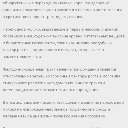
обнаруженных в переходном молоке. Хорошее здоровье
кишечника положительно отражается в целом на росте теленка
в критических первых трех недель жизни».
Переходное молоко, выдаваемое в первые несколько доений
после молозива, содержит высокие уровни питательных веществ
и биоактивные компоненты, такие как инсулиноподобный
фактор роста-1, гормон роста и инсулин, которых нет в
заменителях молока.
Желудочно-кишечный тракт теленка при рождении является
относительно зрелым, но гормоны и факторы роста в молозиве
стимулируют развитие желудочно-кишечного тракта и
регенерацию после воспалительного повреждения.
В этом исследовании акцент был сделан на влияние переходного
молока на новорожденных бычков голштинской породы в
первые четыре дня жизни после кормления молозивом.