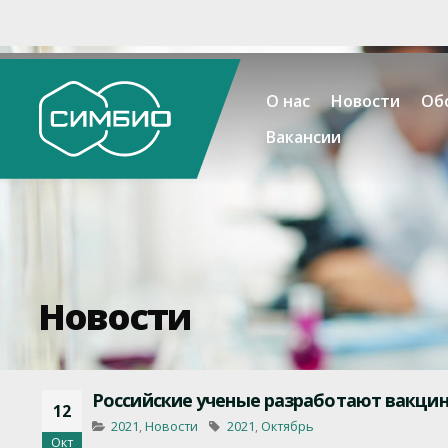
О нас
Новости
Об
Вакансии
Новости
Российские ученые разработают вакци
12
2021
,
Новости
2021
,
Октябрь
Окт