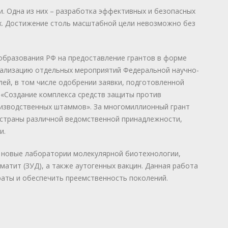
. Одна из них – разработка эффективных и безопасных
х. Достижение столь масштабной цели невозможно без
 образования РФ на предоставление грантов в форме
еализацию отдельных мероприятий Федеральной научно-
ей, в том числе одобрении заявки, подготовленной
«Создание комплекса средств защиты против
оизводственных штаммов». За многомиллионный грант
 страны различной ведомственной принадлежности,
и.
 новые лаборатории молекулярной биотехнологии,
атит (ЗУД), а также аутогенных вакцин. Данная работа
раты и обеспечить преемственность поколений.