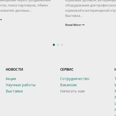
мещении через продвижение
кормовых добавок, ветеринар
ток, поиск партнёров, обмен
оборудования для профессион
азвитие деловых...
кормовой и ветеринарной отра
Выставка...
Read More
НОВОСТИ
СЕРВИС
Акции
Сотрудничество
Научные работы
Вакансии
Выставки
Написать нам