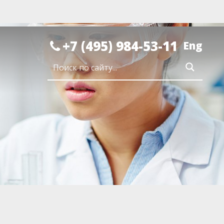
+7 (495) 984-53-11
Eng