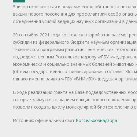
Эпизоотологическая и эпидемическая обстановка последн
вакцин нового поколения для профилактики особо опасн
объединения усилий ведущих научных организаций в данн
20 сентября 2021 года состоялся второй этап рассмотрен
субсидий из федерального бюджета научным организация
технической программы развития генетических технологи
подведомственным Россельхознадзору ФГБУ «Федеральный
экономически и социально значимых болезней животных 
(объём государственного финансирования составит 365 м
однако именно заявка ФГБУ «ВНИИЗЖ» (ведущая организац
В ходе реализации гранта на базе подведомственных Ро
которые займутся созданием вакцин нового поколения про
позволит создать школу молекулярной биотехнологии в в
Источник: официальный сайт
Россельхознадзора