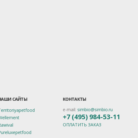
НАШИ САЙТЫ
КОНТАКТЫ
e-mail:
simbio@simbio.ru
Territoriyapetfood
+7 (495) 984-53-11
Wellement
ОПЛАТИТЬ ЗАКАЗ
Rawival
Pureluxepetfood