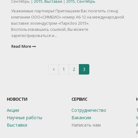
Сентябрь |
2015
,
Выставки
|
2015
,
Сентябрь
Уважаемые партнеры! Приглашаем Вас посетить стенд
компании ООО«СИМБИО» номер А6-12 на международной
выставке зооиндустрии «ПаркЗоо 2015».
Воспользовавшись ссылкой, Вы можете
зарегистрироваться и...
Read More
1
2
3
НОВОСТИ
СЕРВИС
Акции
Сотрудничество
Научные работы
Вакансии
Выставки
Написать нам