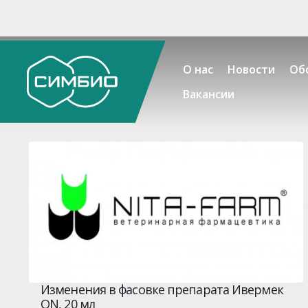
О нас
Новости
Об
Вакансии
Изменения в фасовке препарата Ивермек
ON, 20 мл