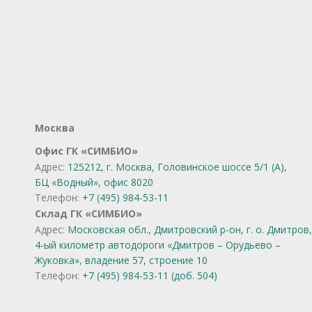
Москва
Офис ГК «СИМБИО»
Адрес:
125212, г. Москва, Головинское шоссе 5/1 (А),
БЦ «Водный», офис 8020
Телефон:
+7 (495) 984-53-11
Склад ГК «СИМБИО»
Адрес:
Московская обл., Дмитровский р-он, г. о. Дмитров,
4-ый километр автодороги «Дмитров – Орудьево –
Жуковка», владение 57, строение 10
Телефон:
+7 (495) 984-53-11 (доб. 504)