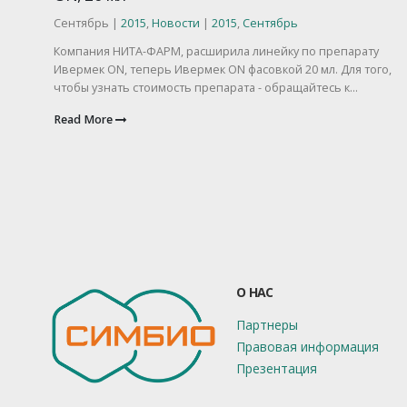
Сентябрь |
2015
,
Новости
|
2015
,
Сентябрь
Компания НИТА-ФАРМ, расширила линейку по препарату
Ивермек ON, теперь Ивермек ON фасовкой 20 мл. Для того,
чтобы узнать стоимость препарата - обращайтесь к...
Read More
О НАС
Партнеры
Правовая информация
Презентация