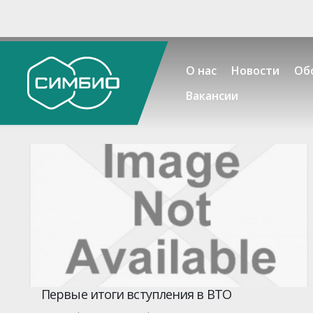
О нас
Новости
Об
Вакансии
Первые итоги вступления в ВТО