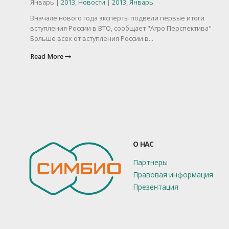
Январь |
2013
,
Новости
|
2013
,
Январь
Вначале нового года эксперты подвели первые итоги
вступления России в ВТО, сообщает "Агро Перспектива"
Больше всех от вступления России в...
Read More
О НАС
Партнеры
Правовая информация
Презентация