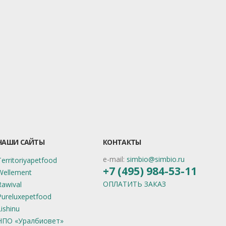
НАШИ САЙТЫ
КОНТАКТЫ
e-mail:
simbio@simbio.ru
Territoriyapetfood
+7 (495) 984-53-11
Wellement
ОПЛАТИТЬ ЗАКАЗ
Rawival
Pureluxepetfood
Lishinu
НПО «Уралбиовет»