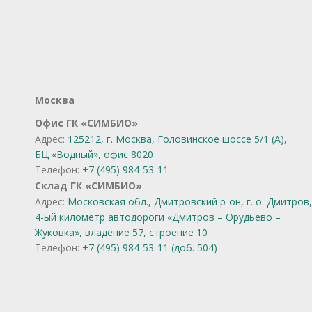
Москва
Офис ГК «СИМБИО»
Адрес:
125212, г. Москва, Головинское шоссе 5/1 (А),
БЦ «Водный», офис 8020
Телефон:
+7 (495) 984-53-11
Склад ГК «СИМБИО»
Адрес:
Московская обл., Дмитровский р-он, г. о. Дмитров,
4-ый километр автодороги «Дмитров – Орудьево –
Жуковка», владение 57, строение 10
Телефон:
+7 (495) 984-53-11 (доб. 504)