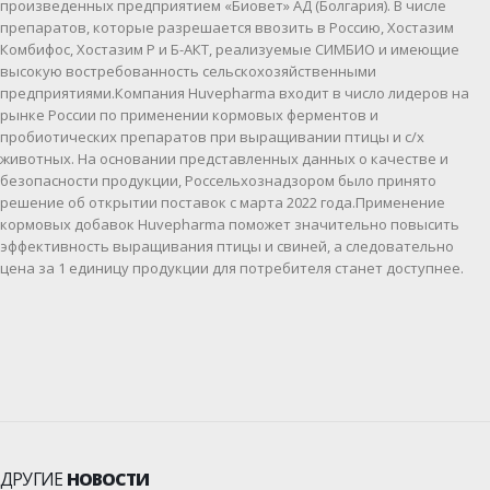
произведенных предприятием «Биовет» АД (Болгария). В числе
препаратов, которые разрешается ввозить в Россию, Хостазим
Комбифос, Хостазим Р и Б-АКТ, реализуемые СИМБИО и имеющие
высокую востребованность сельскохозяйственными
предприятиями.Компания Huvepharma входит в число лидеров на
рынке России по применении кормовых ферментов и
пробиотических препаратов при выращивании птицы и с/х
животных. На основании представленных данных о качестве и
безопасности продукции, Россельхознадзором было принято
решение об открытии поставок с марта 2022 года.Применение
кормовых добавок Huvepharma поможет значительно повысить
эффективность выращивания птицы и свиней, а следовательно
цена за 1 единицу продукции для потребителя станет доступнее.
ДРУГИЕ
НОВОСТИ