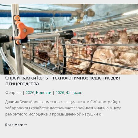
Спрей-рамки Iteris – технологичное решение для
птицеводства
Февраль |
2026
,
Новости
|
2026
,
Февраль
Даниил Белозёров совместно с специалистом Сибагротрейд в
хабаровском хозяйстве настраивает спрей-вакцинацию в цеху
ремонтного молодняка и промышленной несушки с...
Read More