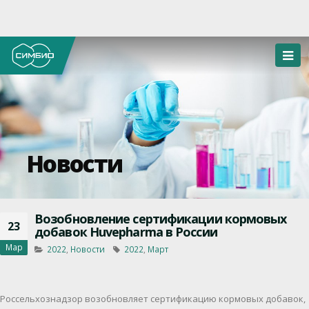
Новости
Возобновление сертификации кормовых
23
добавок Huvepharma в России
Мар
2022
,
Новости
2022
,
Март
Россельхознадзор возобновляет сертификацию кормовых добавок,