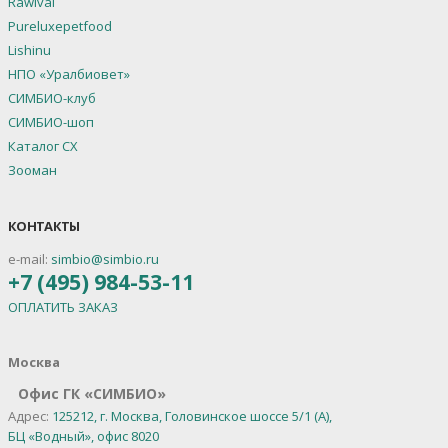
Rawival
Pureluxepetfood
Lishinu
НПО «Уралбиовет»
СИМБИО-клуб
СИМБИО-шоп
Каталог СХ
Зооман
КОНТАКТЫ
e-mail:
simbio@simbio.ru
+7 (495) 984-53-11
ОПЛАТИТЬ ЗАКАЗ
Москва
Офис ГК «СИМБИО»
Адрес:
125212, г. Москва, Головинское шоссе 5/1 (А),
БЦ «Водный», офис 8020