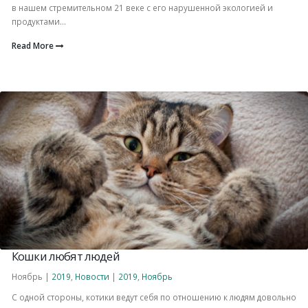
в нашем стремительном 21 веке с его нарушенной экологией и
продуктами...
Read More
Кошки любят людей
Ноябрь |
2019
,
Новости
|
2019
,
Ноябрь
С одной стороны, котики ведут себя по отношению к людям довольно