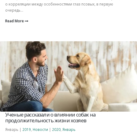
о корреляции между особенностями глаз псовых, в первую
очередь...
Read More
Ученые рассказали о влиянии собак на
продолжительность жизни хозяев
Январь |
2019
,
Новости
|
2020
,
Январь