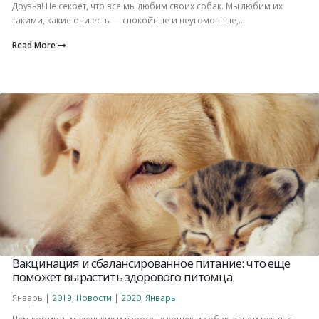
Друзья! Не секрет, что все мы любим своих собак. Мы любим их
такими, какие они есть — спокойные и неугомонные,...
Read More
Вакцинация и сбалансированное питание: что еще
поможет вырастить здорового питомца
Январь |
2019
,
Новости
|
2020
,
Январь
Чем кормить маленьких и взрослых кошек и собак, зачем гулять с