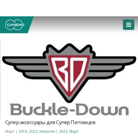
Супер аксессуары для Супер Питомцев
Март |
2019
,
2023
,
Новости
|
2023
,
Март