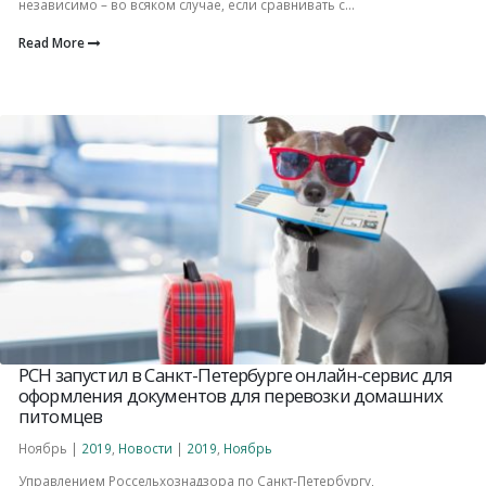
независимо – во всяком случае, если сравнивать с...
Read More
РСН запустил в Санкт-Петербурге онлайн-сервис для
оформления документов для перевозки домашних
питомцев
Ноябрь |
2019
,
Новости
|
2019
,
Ноябрь
Управлением Россельхознадзора по Санкт-Петербургу,