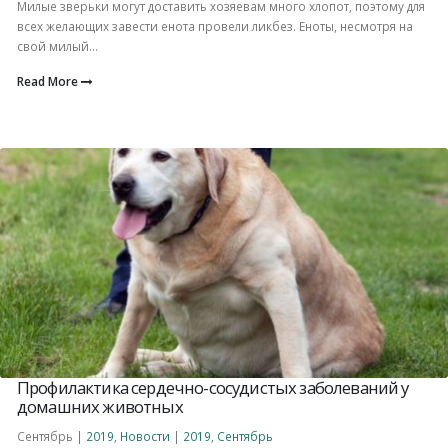
Милые зверьки могут доставить хозяевам много хлопот, поэтому для
всех желающих завести енота провели ликбез. Еноты, несмотря на
свой милый...
Read More
Профилактика сердечно-сосудистых заболеваний у
домашних животных
Сентябрь |
2019
,
Новости
|
2019
,
Сентябрь