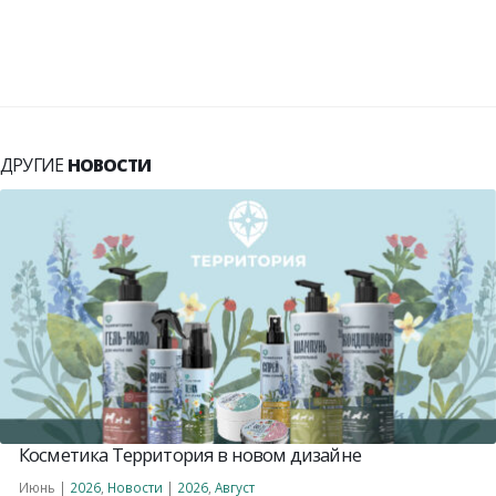
ДРУГИЕ
НОВОСТИ
Косметика Территория в новом дизайне
Июнь |
2026
,
Новости
|
2026
,
Август