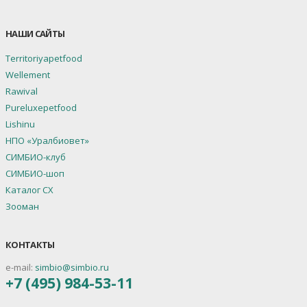
НАШИ САЙТЫ
Territoriyapetfood
Wellement
Rawival
Pureluxepetfood
Lishinu
НПО «Уралбиовет»
СИМБИО-клуб
СИМБИО-шоп
Каталог СХ
Зооман
КОНТАКТЫ
e-mail:
simbio@simbio.ru
+7 (495) 984-53-11