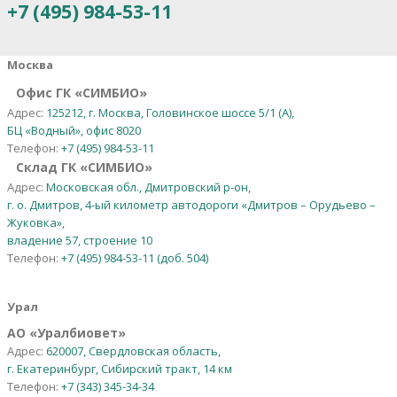
+7 (495) 984-53-11
Москва
Офис ГК «СИМБИО»
Адрес:
125212, г. Москва, Головинское шоссе 5/1 (А),
БЦ «Водный», офис 8020
Телефон:
+7 (495) 984-53-11
Склад ГК «СИМБИО»
Адрес:
Московская обл., Дмитровский р-он,
г. о. Дмитров, 4-ый километр автодороги «Дмитров – Орудьево –
Жуковка»,
владение 57, строение 10
Телефон:
+7 (495) 984-53-11 (доб. 504)
Урал
АО
«
Уралбиовет
»
Адрес:
620007, Свердловская область,
г. Екатеринбург, Сибирский тракт, 14 км
Телефон:
+7 (343) 345-34-34