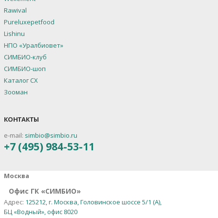
Rawival
Pureluxepetfood
Lishinu
НПО «Уралбиовет»
СИМБИО-клуб
СИМБИО-шоп
Каталог СХ
Зооман
КОНТАКТЫ
e-mail:
simbio@simbio.ru
+7 (495) 984-53-11
Москва
Офис ГК «СИМБИО»
Адрес:
125212, г. Москва, Головинское шоссе 5/1 (А),
БЦ «Водный», офис 8020