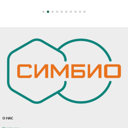
О НАС