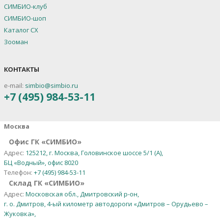
СИМБИО-клуб
СИМБИО-шоп
Каталог СХ
Зооман
КОНТАКТЫ
e-mail:
simbio@simbio.ru
+7 (495) 984-53-11
Москва
Офис ГК «СИМБИО»
Адрес:
125212, г. Москва, Головинское шоссе 5/1 (А),
БЦ «Водный», офис 8020
Телефон:
+7 (495) 984-53-11
Склад ГК «СИМБИО»
Адрес:
Московская обл., Дмитровский р-он,
г. о. Дмитров, 4-ый километр автодороги «Дмитров – Орудьево –
Жуковка»,