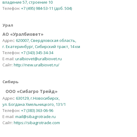
владение 57, строение 10
Телефон:
+7 (495) 984-53-11 (доб. 504)
Урал
АО
«
Уралбиовет
»
Адрес:
620007, Свердловская область,
г. Екатеринбург, Сибирский тракт, 14 км
Телефон:
+7 (343) 345-34-34
E-mail:
uralbiovet@uralbiovet.ru
Сайт:
http://new.uralbiovet.ru/
Сибирь
OOO «Сибагро Трейд»
Адрес:
630129, г.Новосибирск,
ул. Богдана Хмельницкого, 131/1
Телефон:
+7 (383) 363-06-96
E-mail:
mail@sibagrotrade.ru
Сайт:
https://sibagrotrade.com