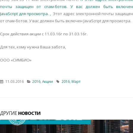
почты защищен от спам-ботов. У вас должен быть включен
JavaScript для просмотра.
,
Этот адрес электронной почты защище
от спам-ботов. У вас должен быть включен JavaScript для просмотра.
Срок действия акции с 11.03.16г по 31.03.16г.
Для тех, кому нужна Ваша забота,
ООО «СИМБИО»
11.03.2016
2016
,
Акции
2016
,
Март
ДРУГИЕ
НОВОСТИ