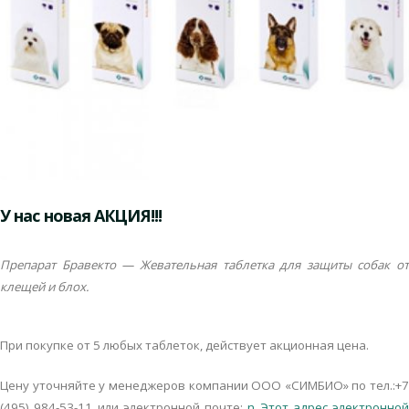
У нас новая АКЦИЯ!!!
Препарат Бравекто — Жевательная таблетка для защиты собак от
клещей и блох.
При покупке от 5 любых таблеток, действует акционная цена.
Цену уточняйте у менеджеров компании ООО «СИМБИО» по тел.:+7
(495) 984-53-11 или электронной почте:
n
Этот адрес электронной