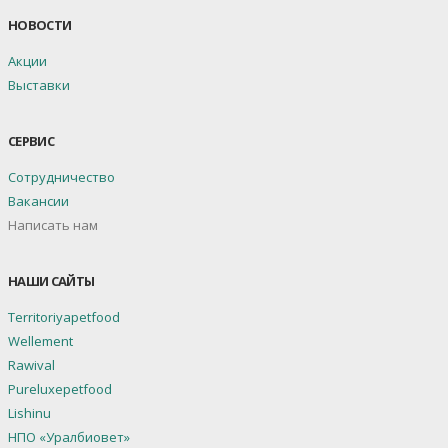
НОВОСТИ
Акции
Выставки
СЕРВИС
Сотрудничество
Вакансии
Написать нам
НАШИ САЙТЫ
Territoriyapetfood
Wellement
Rawival
Pureluxepetfood
Lishinu
НПО «Уралбиовет»