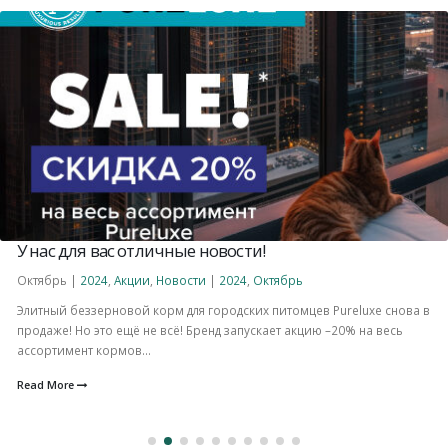
У нас для вас отличные новости!
Октябрь |
2024
,
Акции
,
Новости
|
2024
,
Октябрь
Элитный беззерновой корм для городских питомцев Pureluxe снова в
продаже! Но это ещё не всё! Бренд запускает акцию –20% на весь
ассортимент кормов...
Read More