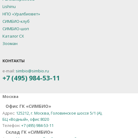
Lishinu
НПО «Уралбиовет»
СИМБИО-клуб
СИМБИО-шоп
Каталог СХ
Зооман
КОНТАКТЫ
e-mail:
simbio@simbio.ru
+7 (495) 984-53-11
Москва
Офис ГК «СИМБИО»
Адрес:
125212, г. Москва, Головинское шоссе 5/1 (А),
БЦ «Водный», офис 8020
Телефон:
+7 (495) 984-53-11
Склад ГК «СИМБИО»