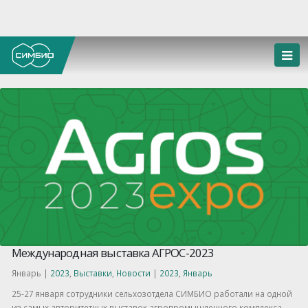
Международная выставка АГРОС-2023
Январь |
2023
,
Выставки
,
Новости
|
2023
,
Январь
25-27 января сотрудники сельхозотдела СИМБИО работали на одной
из самых авторитетных выставок агропромышленного комплекса