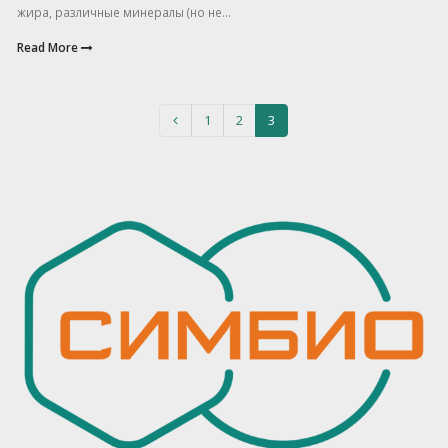
жира, различные минералы (но не...
Read More
1
2
3