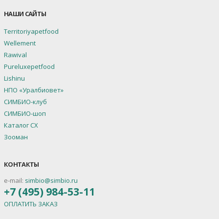
НАШИ САЙТЫ
Territoriyapetfood
Wellement
Rawival
Pureluxepetfood
Lishinu
НПО «Уралбиовет»
СИМБИО-клуб
СИМБИО-шоп
Каталог СХ
Зооман
КОНТАКТЫ
e-mail:
simbio@simbio.ru
+7 (495) 984-53-11
ОПЛАТИТЬ ЗАКАЗ