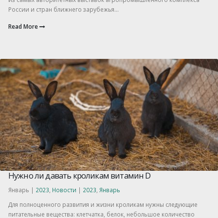
России и стран ближнего зарубежья...
Read More
Нужно ли давать кроликам витамин D
Январь |
2023
,
Новости
|
2023
,
Январь
Для полноценного развития и жизни кроликам нужны следующие
питательные вещества: клетчатка, белок, небольшое количество