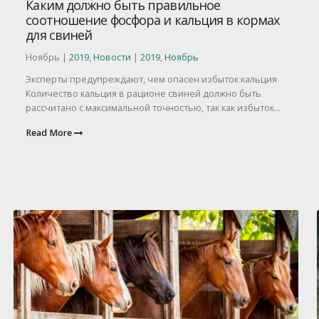
Каким должно быть правильное
соотношение фосфора и кальция в кормах
для свиней
Ноябрь |
2019
,
Новости
|
2019
,
Ноябрь
Эксперты предупреждают, чем опасен избыток кальция
Количество кальция в рационе свиней должно быть
рассчитано с максимальной точностью, так как избыток...
Read More