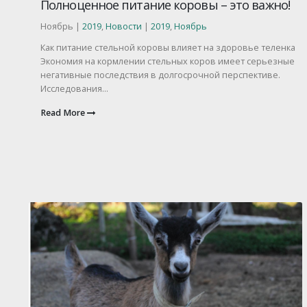
Полноценное питание коровы – это важно!
Ноябрь |
2019
,
Новости
|
2019
,
Ноябрь
Как питание стельной коровы влияет на здоровье теленка
Экономия на кормлении стельных коров имеет серьезные
негативные последствия в долгосрочной перспективе.
Исследования...
Read More