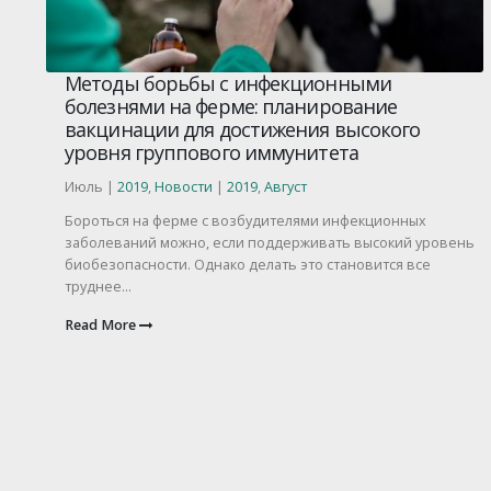
Методы борьбы с инфекционными
болезнями на ферме: планирование
вакцинации для достижения высокого
уровня группового иммунитета
Июль |
2019
,
Новости
|
2019
,
Август
Бороться на ферме с возбудителями инфекционных
заболеваний можно, если поддерживать высокий уровень
биобезопасности. Однако делать это становится все
труднее...
Read More