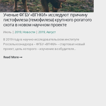
Ученые ФГБУ «ВГНКИ» исследуют причину
гистофилеза (гемофилеза) крупного рогатого
скота в новом научном проекте
Июль |
2019
,
Новости
|
2019
,
Август
В 2019 году в научно-исследовательском институте
Россельхознадзора – ФГБУ «ВГНКИ» – стартовал новый
проект, цель которого – изучение возбудителя...
Read More