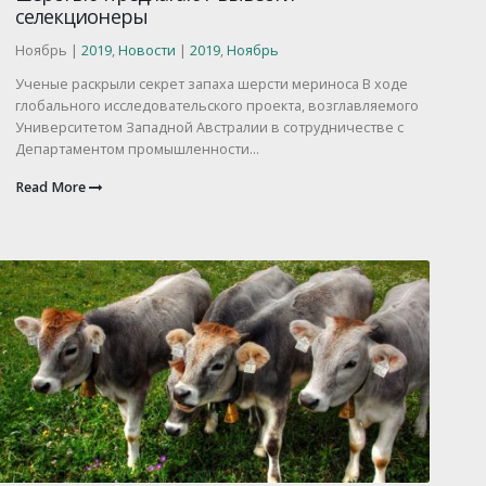
селекционеры
Ноябрь |
2019
,
Новости
|
2019
,
Ноябрь
Ученые раскрыли секрет запаха шерсти мериноса В ходе
глобального исследовательского проекта, возглавляемого
Университетом Западной Австралии в сотрудничестве с
Департаментом промышленности...
Read More