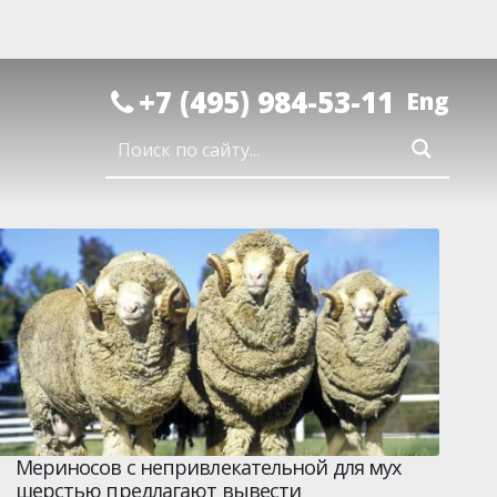
+7 (495) 984-53-11
Eng
Мериносов с непривлекательной для мух
шерстью предлагают вывести