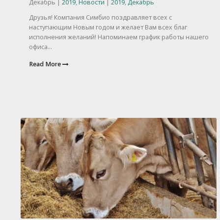
Декабрь |
2019
,
Новости
|
2019
,
Декабрь
Друзья! Компания Симбио поздравляет всех с
наступающим Новым годом и желает Вам всех благ
исполнения желаний! Напоминаем график работы нашего
офиса...
Read More