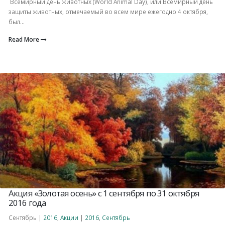
Всемирный день животных (World Animal Day), или Всемирный день
защиты животных, отмечаемый во всем мире ежегодно 4 октября,
был...
Read More
Акция «Золотая осень» с 1 сентября по 31 октября
2016 года
Сентябрь |
2016
,
Акции
|
2016
,
Сентябрь