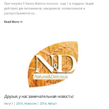
При покупке 5 банок Matisse mousse - еще 1 в подарок. Акция
действует для питомников, заводчиков, зоомагазинов и
распространяется на...
Read More
Друзья, у нас замечательная новость!
Август |
2016
,
Новости
|
2016
,
Август