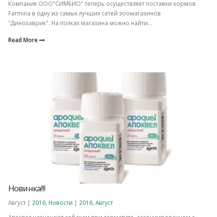
Компания ООО"СИМБИО" теперь осуществляет поставки кормов
Farmina в одну из самых лучших сетей зоомагазинов
"Динозаврик". На полках магазина можно найти...
Read More
Новинка!!!
Август |
2016
,
Новости
|
2016
,
Август
Апоквел назначают собакам при дерматите, ассоциированном с