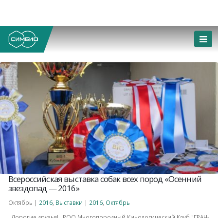
Всероссийская выставка собак всех пород «Осенний
звездопад — 2016»
Октябрь |
2016
,
Выставки
|
2016
,
Октябрь
Дорогие друзья! РОО Многопородный Кинологический Клуб "ГРАН-