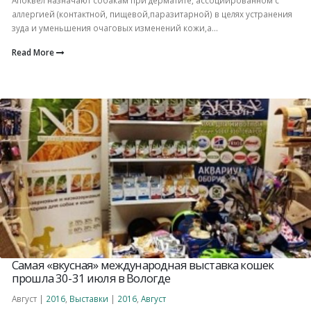
аллергией (контактной, пищевой,паразитарной) в целях устранения
зуда и уменьшения очаговых изменений кожи,а...
Read More
Самая «вкусная» международная выставка кошек
прошла 30-31 июля в Вологде
Август |
2016
,
Выставки
|
2016
,
Август