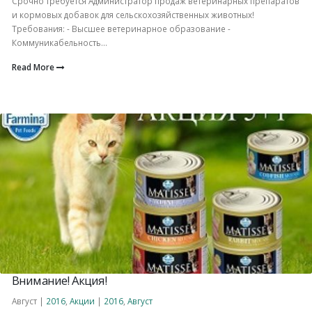
Срочно требуется Администратор продаж ветеринарных препаратов
и кормовых добавок для сельскохозяйственных животных!
Требования: - Высшее ветеринарное образование -
Коммуникабельность...
Read More
Внимание! Акция!
Август |
2016
,
Акции
|
2016
,
Август