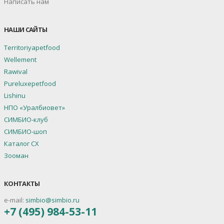
Написать нам
НАШИ САЙТЫ
Territoriyapetfood
Wellement
Rawival
Pureluxepetfood
Lishinu
НПО «Уралбиовет»
СИМБИО-клуб
СИМБИО-шоп
Каталог СХ
Зооман
КОНТАКТЫ
e-mail:
simbio@simbio.ru
+7 (495) 984-53-11