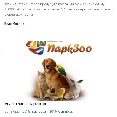
Купи у дистрибьютора продукцию компании "Апи-Сан" на сумму
20000 руб., в том числе "Гельмимакс", "Шампунь противомикробный
с хлоргексином" и...
Read More
Уважаемые партнеры!
Сентябрь |
2016
,
Выставки
|
2016
,
Сентябрь