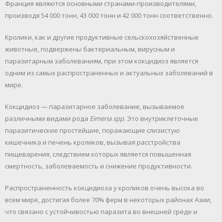
Франция являются основными странами-производителями,
производя 54 000 тонн, 43 000 тонн и 42 000 тонн соответственно.
Кролики, как и другие продуктивные сельскохозяйственные
животные, подвержены бактериальным, вирусным и
паразитарным заболеваниям, при этом кокцидиоз является
одним из самых распространенных и актуальных заболеваний в
мире.
Кокцидиоз — паразитарное заболевание, вызываемое
различными видами рода
Eimeria spp
. Это внутриклеточные
паразитические простейшие, поражающие слизистую
кишечника и печень кроликов, вызывая расстройства
пищеварения, следствием которых является повышенная
смертность, заболеваемость и снижение продуктивности.
Распространенность кокцидиоза у кроликов очень высока во
всем мире, достигая более 70% ферм в некоторых районах Азии,
что связано с устойчивостью паразита во внешней среде и