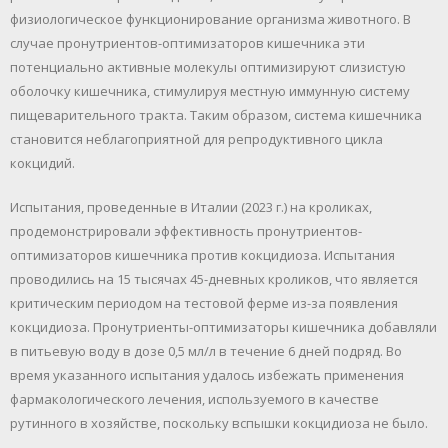
физиологическое функционирование организма животного. В
случае пронутриентов-оптимизаторов кишечника эти
потенциально активные молекулы оптимизируют слизистую
оболочку кишечника, стимулируя местную иммунную систему
пищеварительного тракта. Таким образом, система кишечника
становится неблагоприятной для репродуктивного цикла
кокцидий.
Испытания, проведенные в Италии (2023 г.) на кроликах,
продемонстрировали эффективность пронутриентов-
оптимизаторов кишечника против кокцидиоза. Испытания
проводились на 15 тысячах 45-дневных кроликов, что является
критическим периодом на тестовой ферме из-за появления
кокцидиоза. Пронутриенты-оптимизаторы кишечника добавляли
в питьевую воду в дозе 0,5 мл/л в течение 6 дней подряд. Во
время указанного испытания удалось избежать применения
фармакологического лечения, используемого в качестве
рутинного в хозяйстве, поскольку вспышки кокцидиоза не было.