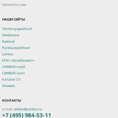
Написать нам
НАШИ САЙТЫ
Territoriyapetfood
Wellement
Rawival
Pureluxepetfood
Lishinu
НПО «Уралбиовет»
СИМБИО-клуб
СИМБИО-шоп
Каталог СХ
Зооман
КОНТАКТЫ
e-mail:
simbio@simbio.ru
+7 (495) 984-53-11