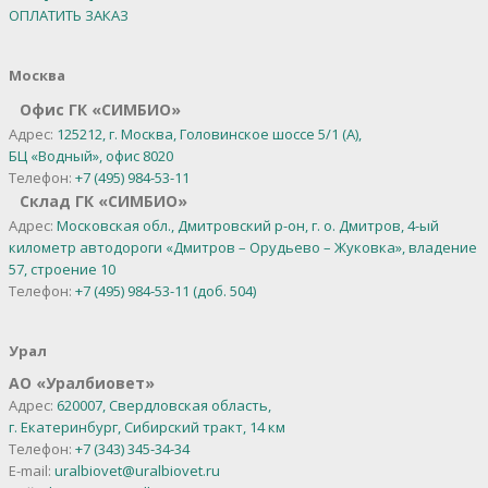
ОПЛАТИТЬ ЗАКАЗ
Москва
Офис ГК «СИМБИО»
Адрес:
125212, г. Москва, Головинское шоссе 5/1 (А),
БЦ «Водный», офис 8020
Телефон:
+7 (495) 984-53-11
Склад ГК «СИМБИО»
Адрес:
Московская обл., Дмитровский р-он, г. о. Дмитров, 4-ый
километр автодороги «Дмитров – Орудьево – Жуковка», владение
57, строение 10
Телефон:
+7 (495) 984-53-11 (доб. 504)
Урал
АО
«
Уралбиовет
»
Адрес:
620007, Свердловская область,
г. Екатеринбург,
Сибирский тракт, 14 км
Телефон:
+7 (343) 345-34-34
E-mail:
uralbiovet@uralbiovet.ru